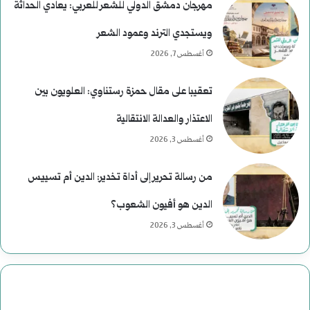
مهرجان دمشق الدولي للشعر للعربي: يعادي الحداثة
ويستجدي الترند وعمود الشعر
أغسطس 7, 2026
تعقيبا على مقال حمزة رستناوي: العلويون بين
الاعتذار والعدالة الانتقالية
أغسطس 3, 2026
من رسالة تحرير إلى أداة تخدير: الدين أم تسييس
الدين هو أفيون الشعوب؟
أغسطس 3, 2026