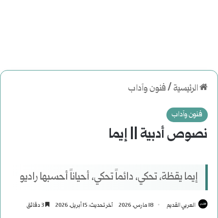
الرئيسية
/
فنون وآداب
فنون وآداب
نصوص أدبية || إيما
إيما يقظة، تحكي، دائماً تحكي، أحياناً أحسبها راديو
العربي القديم
18 مارس، 2026
آخر تحديث: 15 أبريل، 2026
3 دقائق