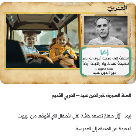
قصة قصيرة: خير الدين عبيد – العربي القديم
إيما.. أوَّلُ طفلةٍ تصعد حافلةَ نقلِ الأطفال التي أقودُها من البيوت
البعيدة عن المدينة إلى المدرسة.