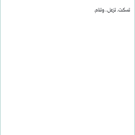
تسكت. تزعل.. وتنام.