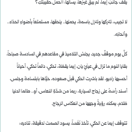
يقفُ جانبَ إيما، لم يبقَ غيرُها، يسألها: أأحمل حقيبتَكِ؟
لا تجيب، تتركها وتنزل باسمة، يحملها.. يلحقها، مستمتعاً بأضواءِ الحذاء..
وألحانِه.
كلَّ يوم موقفٌ جديد، يجلسُ التلاميذ في مقاعدهم في السادسة صباحاً،
بقايا النوم ما تزال في عينَيْ يان، إيما يقظة، تحكي، دائماً تحكي، أحياناً
أحسبها راديو، لقد باشرت الحكي قبلَ صعوده، حيَّاها بابتسامة وجلس،
أسند رأسَهُ على زجاج السيارة، ربما من شدّةِ النعاس، أو.. طالما الدنيا
ظلام، يمكنه رؤيةُ وجهها من انعكاس الزجاج.
تتوقف إيما عن الحكي، تأخذ نَفَسَاً، يسود الصمت لدقيقة، تناديه: