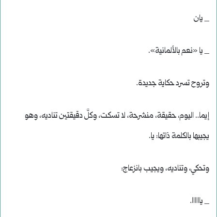
_ يان
_ يا «نعم بالألمانية».
وتروح تسرد حكاية جديدة.
إيما.. اليوم، حقيقة، منشرحة، لا تسكت، وكلَّ دقيقتين تناديه، وهو
يجيبها بالكلمة ذاتها: يا.
وتحكي، وتناديه، ويجيب بانزعاج:
_ ياااااا.