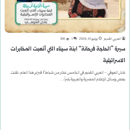
العربي القديم
يونيو 13, 2026
1
318
سيرة “الحاجة فرحانة” ابنة سيناء التي أتعبت المخابرات
الاسرائيلية
عادل العوفي – العربي القديم في الخامس عشر من شباط/ فبراير هذا العام، نقلت
بعض وسائل الإعلام المصرية والعربية خبراً،…
أكمل القراءة »