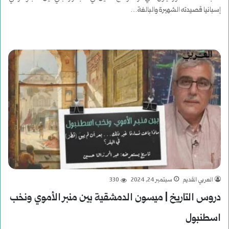
إسبانيا قصيدته الشهيرة والبالغة…
أكمل القراءة »
العربي القديم
سبتمبر 24, 2024
330
دروس التاريخ | ميسون الدمشقية بين منبر الأموي ونخب
اسطنبول