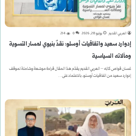
العربي القديم
يوليو 28, 2026
0
214
إدوارد سعيد واتفاقيات أوسلو: نقدٌ بنيوي لمسار التسوية
ومآلاته السياسية
غسان قواص كالِه – العربي القديم يقدّم هذا المقال قراءة موسّعة وشاملة لموقف
إدوارد سعيد من اتفاقيات أوسلو، بالاعتماد على…
أكمل القراءة »