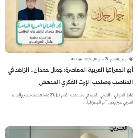
العربي القديم
مايو 18, 2026
492
أبو الجغرافيا العربية المعاصرة: جمال حمدان.. الزاهد في
المناصب وصاحب الإرث الفكري المدهش
عادل العوفي – العربي القديم في مثل هذه الأيام قبل 23 عاما فجعت مصر والعالم
العربي بخبر رحيل “أبو الجغرافيا…
أكمل القراءة »