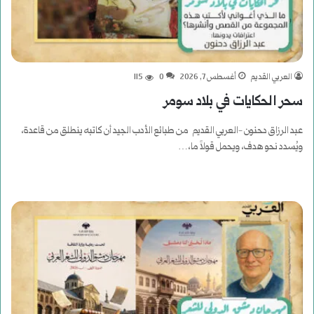
العربي القديم
أغسطس 7, 2026
0
115
سحر الحكايات في بلاد سومر
عبد الرزاق دحنون -العربي القديم من طبائع الأدب الجيد أن كاتبه ينطلق من قاعدة،
ويُسدد نحو هدف، ويحمل قولاً ما،…
أكمل القراءة »