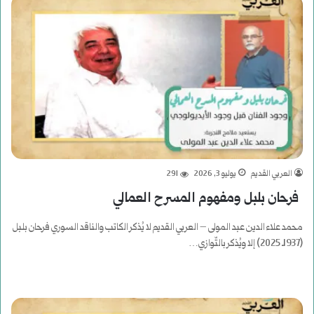
العربي القديم
يوليو 3, 2026
291
فرحان بلبل ومفهوم المسرح العمالي
محمد علاء الدين عبد المولى – العربي القديم لا يُذكر الكاتب والناقد السوري فرحان بلبل
(1937ـ 2025) إلا ويُذكر بالتّوازي…
أكمل القراءة »