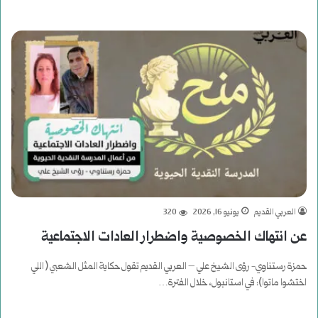
العربي القديم
يونيو 16, 2026
320
عن انتهاك الخصوصية واضطرار العادات الاجتماعية
حمزة رستناوي- رؤى الشيخ علي – العربي القديم تقول حكاية المثل الشعبي ( اللي
اختشوا ماتوا): في استانبول، خلال الفترة…
أكمل القراءة »