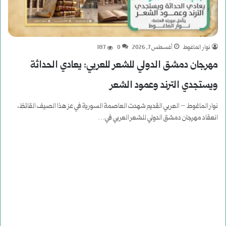
نوار الماغوط
أغسطس 7, 2026
0
187
مهرجان دمشق الدولي للشعر للعربي: يعادي الحداثة
ويستجدي الترند وعمود الشعر
نوار الماغوط – العربي القديم شهدت ‎العاصمة السورية في عز هذا الصيف القائظ،
انعقاد مهرجان دمشق الدولي للشعر العربي في…
أكمل القراءة »