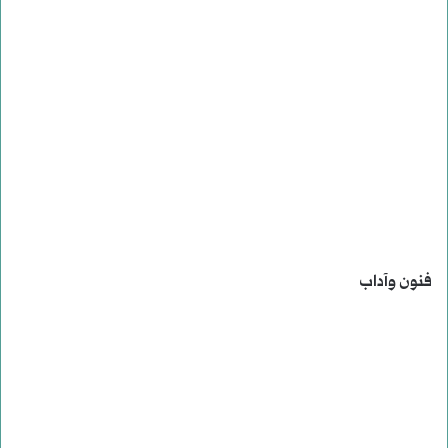
فنون وآداب