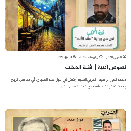
العربي القديم
يوليو 24, 2026
0
189
نصوص أدبية || فتنة المخلب
محمد المير إبراهيم- العربي القديم أركض في الليل. عند الصباح. في مفاصل الريح
وحبات عنقود عنب أستريح. عند انفصال نهدين…
أكمل القراءة »