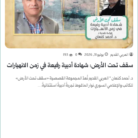
العربي القديم
يوليو 31, 2026
0
193
سقف تحت الأرض: شهادة أدبية رفيعة في زمن الانهيارات
د. أحمد كنعان * العربي القديم تُعدّ المجموعة القصصية «سقف تحت الأرض»
للكاتب والإعلامي السوري نوار الماغوط تجربةً أدبيةً استثنائيةً…
أكمل القراءة »