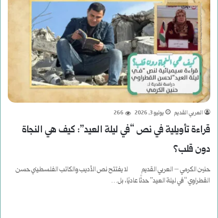
العربي القديم
يوليو 3, 2026
266
قراءة تأويلية في نص “في ليلة العيد”: كيف هي النجاة
دون قلب؟
حنين الكرمي – العربي القديم لا يفتتح نص الأديب والكاتب الفلسطيني حسن
القطراوي “في ليلة العيد” حدثًا عاديًا، بل…
أكمل القراءة »