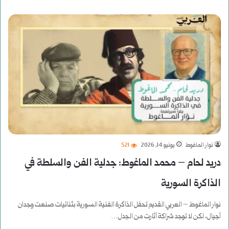
نوار الماغوط
يونيو 14, 2026
521
دريد لحام – محمد الماغوط: جدلية الفن والسلطة في
الذاكرة السورية
نوار الماغوط – العربي القديم ‎تحفل الذاكرة الفنية السورية بثنائيات صنعت وجدان
أجيال، لكن لا توجد شراكة أثارت من الجدل…