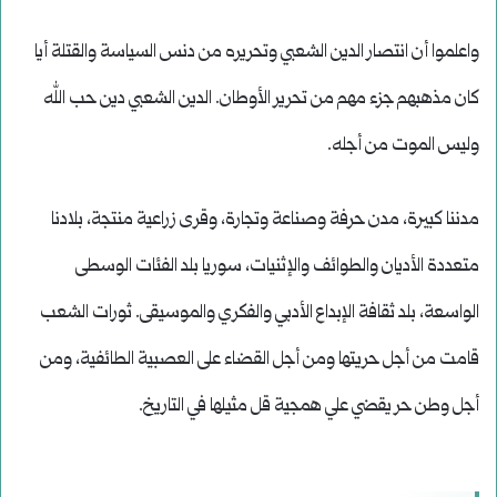
واعلموا أن انتصار الدين الشعبي وتحريره من دنس السياسة والقتلة أيا
كان مذهبهم جزء مهم من تحرير الأوطان. الدين الشعبي دين حب الله
وليس الموت من أجله.
مدننا كبيرة، مدن حرفة وصناعة وتجارة، وقرى زراعية منتجة، بلادنا
متعددة الأديان والطوائف والإثنيات، سوريا بلد الفئات الوسطى
الواسعة، بلد ثقافة الإبداع الأدبي والفكري والموسيقى. ثورات الشعب
قامت من أجل حريتها ومن أجل القضاء على العصبية الطائفية، ومن
أجل وطن حر يقضي علي همجية قل مثيلها في التاريخ.