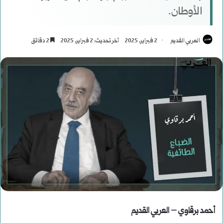
الأوطان.
العربي القديم
2 فبراير، 2025
آخر تحديث: 2 فبراير، 2025
2 دقائق
أحمد برقاوي – العربي القديم