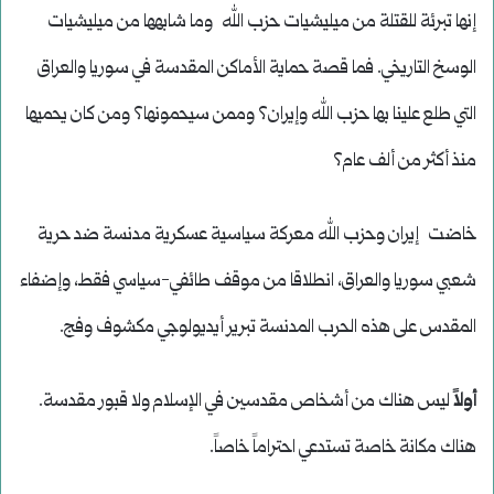
إنها تبرئة للقتلة من ميليشيات حزب الله وما شابهها من ميليشيات
الوسخ التاريخي. فما قصة حماية الأماكن المقدسة في سوريا والعراق
التي طلع علينا بها حزب الله وإيران؟ وممن سيحمونها؟ ومن كان يحميها
منذ أكثر من ألف عام؟
خاضت إيران وحزب الله معركة سياسية عسكرية مدنسة ضد حرية
شعبي سوريا والعراق، انطلاقا من موقف طائفي-سياسي فقط، وإضفاء
المقدس على هذه الحرب المدنسة تبرير أيديولوجي مكشوف وفج.
أولاً
ليس هناك من أشخاص مقدسين في الإسلام ولا قبور مقدسة.
هناك مكانة خاصة تستدعي احتراماً خاصاً.