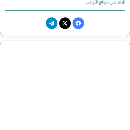
تابعنا على مواقع التواصل
فيسبوك
‫X
تيلقرام