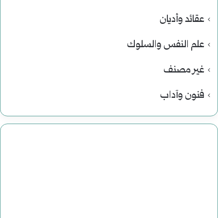
عقائد وأديان
علم النفس والسلوك
غير مصنف
فنون وآداب