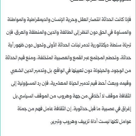
فإذا كانت الحداثة انتصار العقل وحرية الإنسان والديمقراطية والمواطنة
والمساوة في الحق دون النظر إلى الطائفة والدين والمنطقة والعرق، فإن
تبرئة سلطة ديكتاتورية تدمر لبنات الحداثة الأولى وتحول دون ظهور أية
حداثة، وتحطم المجتمع عبر القمع والعصبية المتخلفة، ومنع قيم الحداثة
من الوجود، والحيلولة دون تعيينها في الواقع، بل وتدمير الدين الشعبي
وقيمه وبعث أحط قيم تدمير الحياة المعشرية، فإن رد المسؤولية إلى
الثقافة موقف لا أخلاقي من جهة وهروب من الموقف السياسي بل
إغراق في عصبية ما قبل حداثوية. إن الثقافة عامل فهم من جملة
عوامل لكنها ليست أداة تزييف وهروب وتبرير.