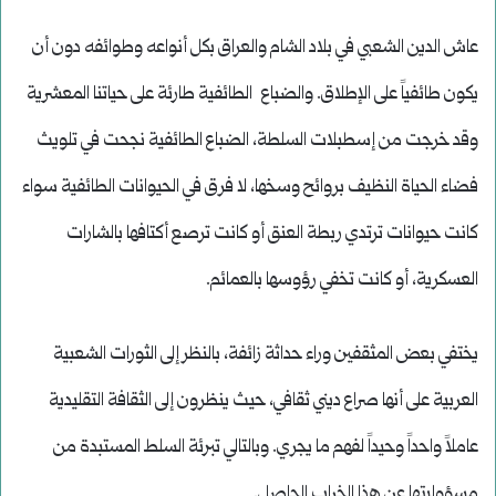
عاش الدين الشعبي في بلاد الشام والعراق بكل أنواعه وطوائفه دون أن
يكون طائفياً على الإطلاق. والضباع الطائفية طارئة على حياتنا المعشرية
وقد خرجت من إسطبلات السلطة، الضباع الطائفية نجحت في تلويث
فضاء الحياة النظيف بروائح وسخها، لا فرق في الحيوانات الطائفية سواء
كانت حيوانات ترتدي ربطة العنق أو كانت ترصع أكتافها بالشارات
العسكرية، أو كانت تخفي رؤوسها بالعمائم.
يختفي بعض المثقفين وراء حداثة زائفة، بالنظر إلى الثورات الشعبية
العربية على أنها صراع ديني ثقافي، حيث ينظرون إلى الثقافة التقليدية
عاملاً واحداً وحيداً لفهم ما يجري. وبالتالي تبرئة السلط المستبدة من
مسؤوليتها عن هذا الخراب الحاصل.