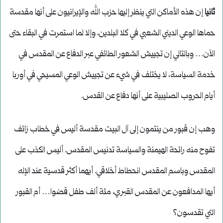
ثانيا
إن هذه الأماكن التي ينظر إليها حزب الله والإيرانيون على أنها مقدسة
حماها الوعي الديني الشعبي في كلا البلدين، وإلا لما استمرت في البقاء حتى
الآن… وبالتالي إن تجييش الشعور الطائفي عبر الدفاع عن المقدس في
خدمة السياسة، لا يختلف في شيء عن تجييش الوعي المسيحي في أوربا
أيام الحروب الصليبية على أنها دفاع عن القدس.
وهب إن قبور من ينتمون إلى آل البيت مقدسة أليس في خطاب زائف
تفوح منه رائحة الهيمنة والسياسة تدنيس المقدس. أليس الكذب على
المقدس وباسم المقدس انحطاط أخلاقي. أيهما أكثر قدسية عند الإله
أيها المدافعون عن المقدس القبري، مئة ألف طفل قضوا… أم القبور
التي تقدسون؟