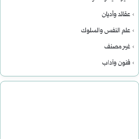
عقائد وأديان
علم النفس والسلوك
غير مصنف
فنون وآداب