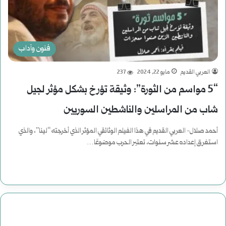
فنون وآداب
العربي القديم
مايو 22, 2024
237
“5 مواسم من الثورة”: وثيقة تؤرخ بشكل مؤثر لجيل
شاب من المراسلين والناشطين السوريين
أحمد صلال- العربي القديم في هذا الفيلم الوثائقي المؤثر الذي أخرجته “لينا”، والذي
استغرق إعداده عشر سنوات، تعتبر الحرب موضوعًا…
أكمل القراءة »