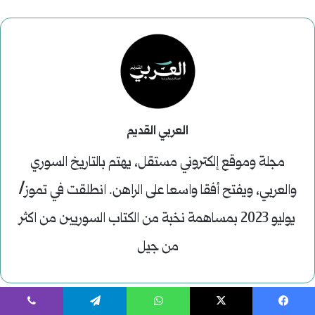
العربي القديم
مجلة وموقع إلكتروني مستقل، يهتم بالتاريخ السوري
والعربي، ويفتح أفقا واسعا على الراهن. انطلقت في تموز/
يوليو 2023 بمساهمة نخبة من الكتاب السوريين من اكثر
من جيل
يسبوك
‫X
واتساب
تيلقرام
ڤايبر