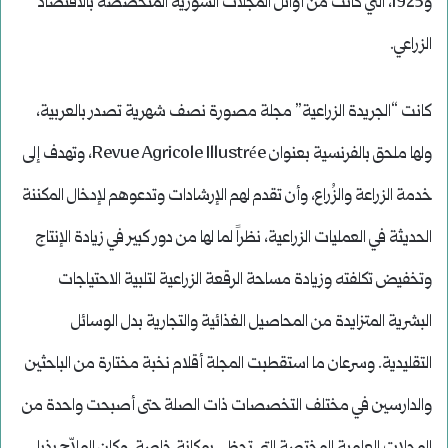
و1925، التي كانت من أوائل المجلات السورية المتخصصة بالاقتصاد
الزراعي.
كانت “الجريدة الزراعية” مجلة مصورة نصف شهرية تصدر بالعربية،
ولها ملحق بالفرنسية بعنوان Revue Agricole Illustrée، وتهدف إلى
خدمة الزراعة والزُراع، وأن تقدم لهم الإرشادات وتدعوهم لإدخال المكننة
الحديثة في العمليات الزراعية، نظراً لما لها من دور كبير في زيادة الإنتاج
وتخفيض تكلفته وزيادة مساحة الرقعة الزراعية لتلبية الاحتياجات
البشرية المتزايدة من المحاصيل الغذائية والتجارية بدل الوسائل
التقليدية. وسرعان ما استقطبت المجلة أقلام نخبة مختارة من الباحثين
والدارسين في مختلف التخصصات ذات الصلة حتى أصبحت واحدة من