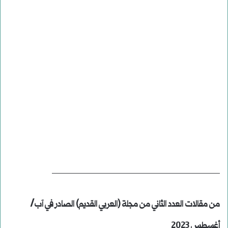
_________________________________
من مقالات العدد الثاني من مجلة (العربي القديم) الصادر في آب/
أغسطس 2023