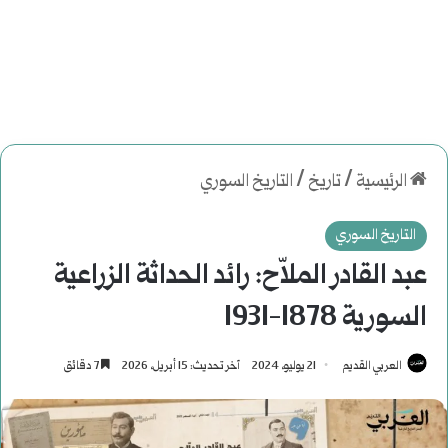
الرئيسية
/
تاريخ
/
التاريخ السوري
التاريخ السوري
عبد القادر الملاّح: رائد الحداثة الزراعية
السورية 1878-1931
العربي القديم
21 يوليو، 2024
آخر تحديث: 15 أبريل، 2026
7 دقائق