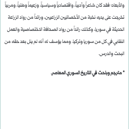
والأبعاد؛ فقد كان شاعراً وأديباً، واقتصادياً وسياسياً، وزعيماً وطنياً، ومربياً
تخرجت على يديه نخبة من الأخصائيين الزراعيين، ورائداً من رواد الزراعة
الحديثة في سوريا، وكذلك رائداً من رواد الصحافة الاختصاصية والعمل
النقابي في كل من سوريا وتركيا. ومما يؤسف له أنه لم ينل بعد حقه من
البحث والدرس.
* مترجم وباحث في التاريخ السوري المعاصر.