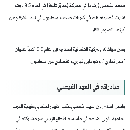
محمد الخامس (رشاد) في معركة (جناق قلعة) في العام 1915. وقد
نشرت قصيدته تلك في كبريات صحف اسطنبول في تلك الفترة ومن
أبرزها “تصوير أفكار”.
ومن مؤلفاته بالتركية العثمانية إصداره في العام 1919 كتاباً بعنوان
“دليل تجاري”، وهو دليل تجاري واقتصادي عن اسطنبول.
مبادراته في العهد الفيصلي
واصل الملاّح إبان العهد الفيصلي عقب الانهيار العثماني ونهاية الحرب
العالمية الأولى نشاطه في مأسسة القطاع الزراعي عبر مشاركته في