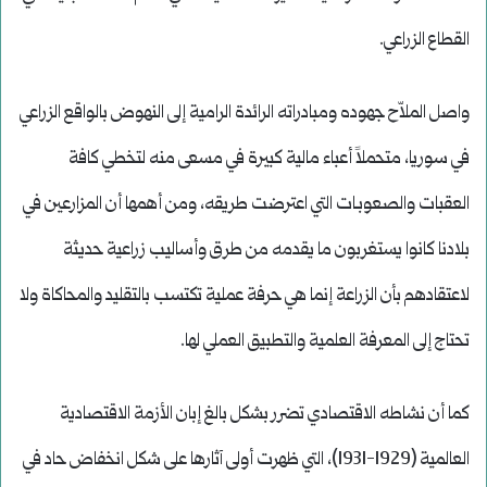
القطاع الزراعي.
واصل الملاّح جهوده ومبادراته الرائدة الرامية إلى النهوض بالواقع الزراعي
في سوريا، متحملاً أعباء مالية كبيرة في مسعى منه لتخطي كافة
العقبات والصعوبـات التي اعترضت طريقه، ومن أهمها أن المزارعين في
بلادنا كانوا يستغربون ما يقدمه من طرق وأساليب زراعية حديثة
لاعتقادهم بأن الزراعة إنما هي حرفة عملية تكتسب بالتقليد والمحاكاة ولا
تحتاج إلى المعرفة العلمية والتطبيق العملي لها.
كما أن نشاطه الاقتصادي تضرر بشكل بالغ إبان الأزمة الاقتصادية
العالمية (1929-1931)، التي ظهرت أولى آثارها على شكل انخفاض حاد في