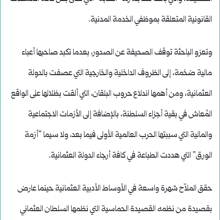
القانونية المتعلقة بموظفي الخدمة المدنية.
وتعزو الباحثة توقف الصحيفة عن الصدور، بعدما تكبد صاحبها أعباء
مالية ضخمة، إلى الظروف الداخلية والخارجية التي عصفت بالدولة
العثمانية، ومن أهمها اندلاع حروب البلقان، التي ألقت بظلالها على الواقع
المُعاش في بقية أجزاء السلطنة، بالإضافة إلى الأزمات الاجتماعية
والمالية التي سببتها الحرب العالمية الأولى فيما بعد، ولا سيما “أزمة
الورق” التي هددت الطباعة في كافة أرجاء الدولة العثمانية.
حقق الملاّح شهرة واسعة في الأوساط الأدبية العثمانية حينما عارض
بقصيدة من نظمه القصيدة الحماسية التي نظمها السلطان العثماني