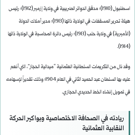
اسطنبول (1910)؛ مدقق الدوائر الضريبية في ولاية إزمير (1912)؛ رئيس
هيئة تحرير المسقفات في الولاية ذاتها (1913)؛ مدير أملاك الدولة
(الأميرية) في ولاية حلب (1913)؛ رئيس دائرة المحاسبة في الولاية ذاتها
(1914).
وقد نال من التكريمات السلطانية العثمانية “ميدالية الحجاز”، التي أنعم
عليه بها السلطان عبد الحميد الثاني في العام 1904؛ وذلك تقديراً لإسهامه
في تمويل إنشاء الخط الحديدي الحجازي.
ريادته في الصحافة الاختصاصية وبواكير الحركة
النقابية العثمانية