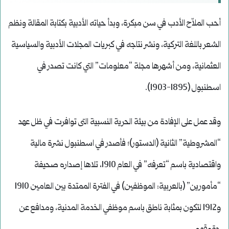
أحب الملاّح الأدب في سن مبكرة، وبدأ حياته الأدبية بكتابة المقالة ونظم
الشعر باللغة التركية، ونشر نتاجه في كبريات المجلات الأدبية والسياسية
العثمانية، ومن أشهرها مجلة “معلومات” التي كانت تصدر في
اسطنبول (1895-1903).
وقد عمل على الإفادة من بيئة الحرية النسبية التى توافرت في ظل عهد
“المشروطية” الثانية (الدستور)؛ فأصدر في اسطنبول نشرة مالية
واقتصادية باسم “تعرفه” في العام 1910، تلاها إصداره صحيفة
“مأمورين” (بالعربية: الموظفين) في الفترة الممتدة بين العامين 1910
و1912 لتكون بمثابة ناطق باسم موظفي الخدمة المدنية، ومدافع عن