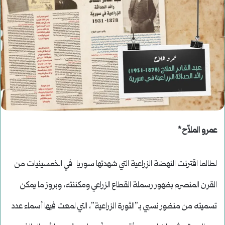
عمرو الملاّح *
لطالما اقترنت النهضة الزراعية التي شهدتها سوريا في الخمسينيات من
القرن المنصرم بظهور رسملة القطاع الزراعي ومكننته، وبروز ما يمكن
تسميته من منظور نسبي بـ”الثورة الزراعية”، التي لمعت فيها أسماء عدد