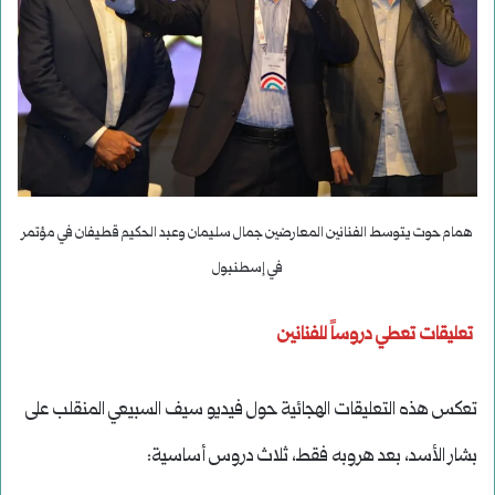
همام حوت يتوسط الفنانين المعارضين جمال سليمان وعبد الحكيم قطيفان في مؤتمر
في إسطنبول
تعليقات تعطي دروساً للفنانين
تعكس هذه التعليقات الهجائية حول فيديو سيف السبيعي المنقلب على
بشار الأسد، بعد هروبه فقط، ثلاث دروس أساسية: