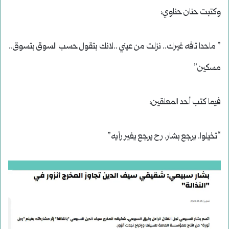
وكتبت حنان حناوي:
” ماحدا تافه غيرك.. نزلت من عيني ..لانك بتقول حسب السوق بتسوق..
مسكين”
فيما كتب أحد المعلقين:
“تخيلوا. يرجع بشار. رح يرجع يغير رأيه”