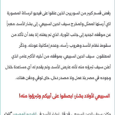
رفض قسم كبير من السوريين الذين علقوا على فيديو الرسالة المصورة
التي أرسلها الممثل والمخرج سيف الدين السبيعي، إلى بشار الأسد، معبراً
عن موقفه الجديد إلى جانب الثورة، الذي لم يعلنه إلا بعد أن تأكد من
سقوط نظام الأسد وهروب رأسه، وعدم إمكانية عودته. وذكّر
المعلقون سيف الدين السبيعي، بموقفه من أخيه الأكبر عامر، الذي
أعلن سيف تبرؤه منه لأنه عارض الأسد، ولم يقدم له أي مساعدة خلال
وجوده في مصر بلا عمل ولا مصدر دخل، حتى توفي ودفن هناك.
السبيعي لأولاد بشار: ابصقوا على أبيكم وتبرؤوا منه!
وكان سيف الدين السبيعي، قد قال لبشار الأسد في
الفيديو المصور
:
“إنت