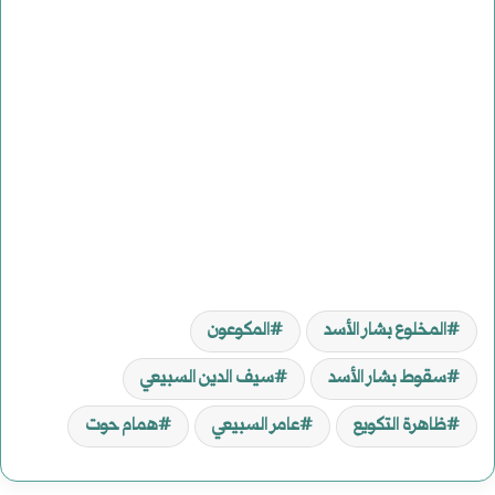
المخلوع بشار الأسد
المكوعون
سقوط بشار الأسد
سيف الدين السبيعي
ظاهرة التكويع
عامر السبيعي
همام حوت