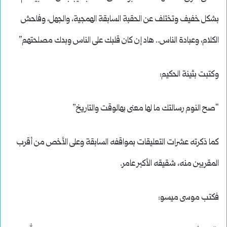
بشكل خفيف وتختلف عن الحقبة السابقة الهمجية، والجهل، وفاحش
الكلام، وعبادة الناس.. هاد إن كان قلبك على الناس وبدك مصلحتهم”
وكتبت بثينة الحكيم:
“صح النوم رسالتك ما لها معنى بهالوقت والتاريخ”
كما ذكرته عشرات التعليقات بمواقفه السابقة وعلى الأخص من أقرب
المقربين منه، شقيقه الأكبر عامر.
فكتب موسى ميسو: