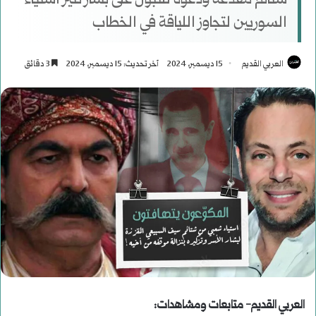
شتائم مقذعة ودعوة للتبول على بشار تثير استياء
السوريين لتجاوز اللياقة في الخطاب
العربي القديم
15 ديسمبر، 2024
آخر تحديث: 15 ديسمبر، 2024
3 دقائق
العربي القديم- متابعات ومشاهدات: