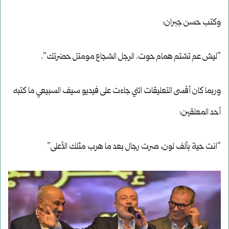
وكتب حسن جبران:
“ليش عم تشتم همام حوت. الرجل الشجاع مومتل حضرتك”.
وربما كان أقسى التعليقات التي جاءت على فيديو سيف السبيعي ما كتبه
أحد المعلقين:
“انت حية بألف لون، صرت رجال بعد ما هرب مثلك الأعلى”