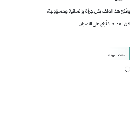
وفتح هذا الملف بكل جرأة وإنسانية ومسؤولية،
لأن العدالة لا تُبنى على النسيان…
معجب بهذه:
جاري
التحميل…