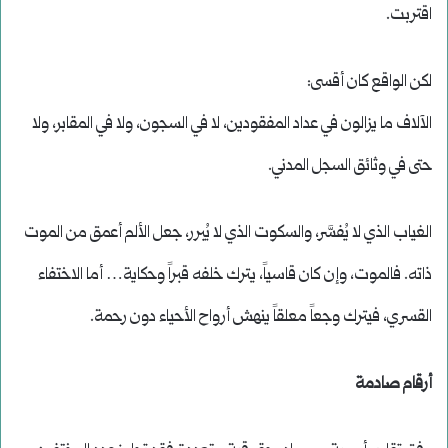
اقتربت.
لكن الواقع كان أقسى:
الآلاف ما يزالون في عداد المفقودين، لا في السجون، ولا في المقابر، ولا
حتى في وثائق السجل المدني.
الغياب الذي لا يُفسَّر، والسكوت الذي لا يُبرر، جعل الألم أعمق من الموت
ذاته. فالموت، وإن كان قاسياً، يترك خلفه قبراً وحكاية… أما الاختفاء
القسري، فيترك وجعاً معلقاً ينهش أرواح الأحياء دون رحمة.
أرقام صادمة