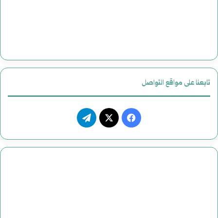
تابعنا على مواقع التواصل
فيسبوك
‫X
تيلقرام