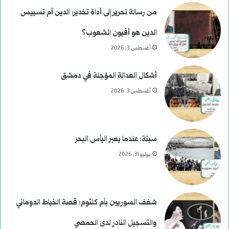
من رسالة تحرير إلى أداة تخدير: الدين أم تسييس
الدين هو أفيون الشعوب؟
أغسطس 3, 2026
أشكال العدالة المؤجلة في دمشق
أغسطس 3, 2026
سبتة: عندما يعبر اليأس البحر
يوليو 31, 2026
شغف السوريين بأم كلثوم: قصة الخياط الدوماني
والتسجيل النادر لدى الحمصي