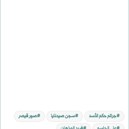
جرائم حكم الأسد
سجن صيدنايا
صور قيصر
علي الجاسم
فريد المذهان