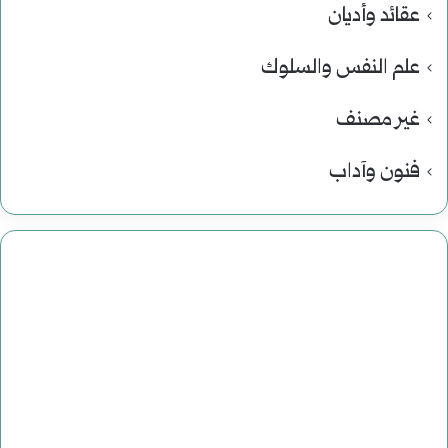
عقائد وأديان
علم النفس والسلوك
غير مصنف
فنون وآداب