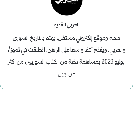
العربي القديم
مجلة وموقع إلكتروني مستقل، يهتم بالتاريخ السوري
والعربي، ويفتح أفقا واسعا على الراهن. انطلقت في تموز/
يوليو 2023 بمساهمة نخبة من الكتاب السوريين من اكثر
من جيل