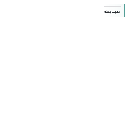
معجب بهذه: