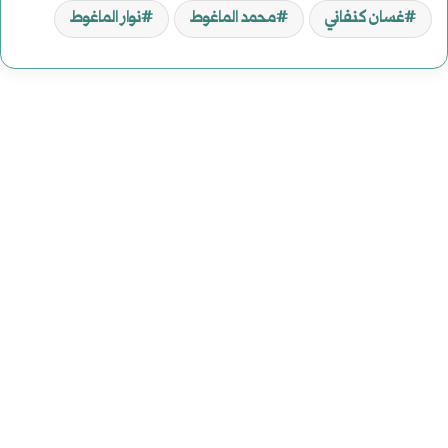
غسان كنفاني
محمد الماغوط
نوار الماغوط