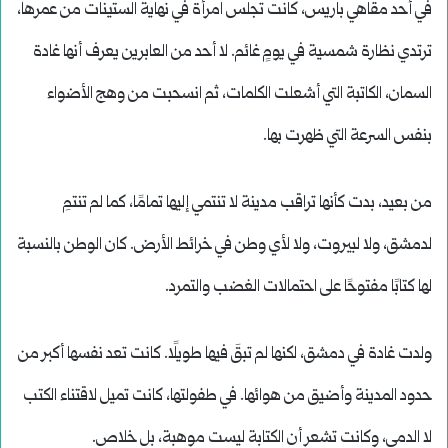
في أحد مقاهي باريس، كانت تجلس امرأة في نهاية الستينات من عمرها،
ترتدي نظارة شمسية في يومٍ غائم. لا أحد من العابرين يعرف أنها غادة
السمان، الكاتبة التي أشعلت الكلمات، ثم انسحبت من وهج الأضواء
بنفس السرعة التي ظهرت بها.
من بعيد، بدت كأنها تراقب مدينة لا تنتمي إليها تمامًا، كما لم تنتمِ
لدمشق، ولا لبيروت، ولا لأي وطن في خرائط الأرض. كان الوطن بالنسبة
لها كتابًا مفتوحًا على احتمالات الغضب والتمرد.
ولدت غادة في دمشق، لكنها لم تبقَ فيها طويلًا. كانت تعد نفسها أكبر من
حدود المدينة وأضيق من هوائها. في طفولتها، كانت تميل لاقتناء الكتب
لا الدمى، وكانت تشعر أن الكتابة ليست موهبة، بل خلاص.