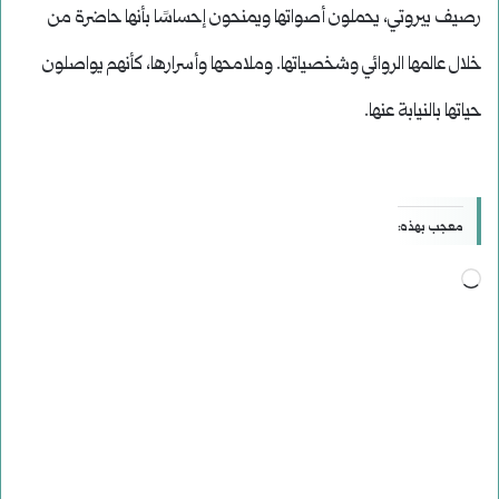
رصيف بيروتي، يحملون أصواتها ويمنحون إحساسًا بأنها حاضرة من
خلال عالمها الروائي وشخصياتها. وملامحها وأسرارها، كأنهم يواصلون
حياتها بالنيابة عنها.
معجب بهذه:
جاري
التحميل…