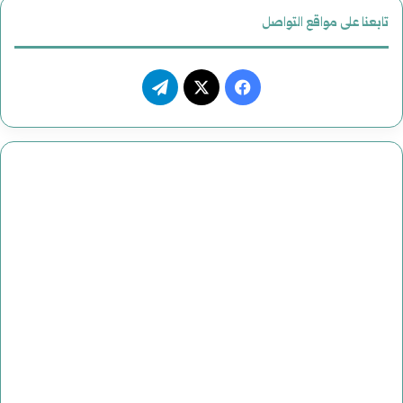
تابعنا على مواقع التواصل
فيسبوك
‫X
تيلقرام