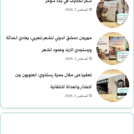
سحر الحكايات في بلاد سومر
أغسطس 7, 2026
مهرجان دمشق الدولي للشعر للعربي: يعادي الحداثة
ويستجدي الترند وعمود الشعر
أغسطس 7, 2026
تعقيبا على مقال حمزة رستناوي: العلويون بين
الاعتذار والعدالة الانتقالية
أغسطس 3, 2026