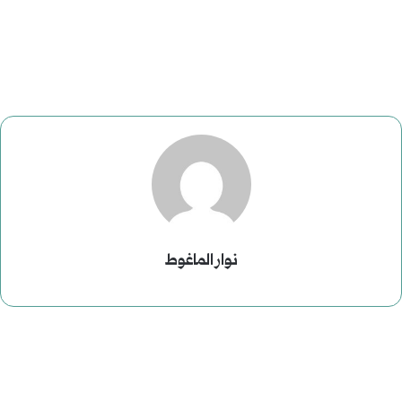
نوار الماغوط