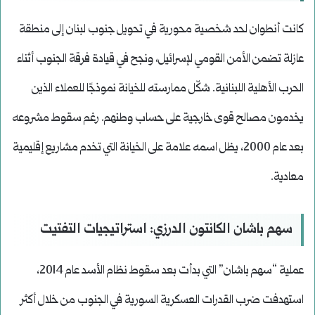
كانت أنطوان لحد شخصية محورية في تحويل جنوب لبنان إلى منطقة
عازلة تضمن الأمن القومي لإسرائيل، ونجح في قيادة فرقة الجنوب أثناء
الحرب الأهلية اللبنانية. شكّل ممارسته للخيانة نموذجًا للعملاء الذين
يخدمون مصالح قوى خارجية على حساب وطنهم. رغم سقوط مشروعه
بعد عام 2000، يظل اسمه علامة على الخيانة التي تخدم مشاريع إقليمية
معادية.
سهم باشان الكانتون الدرزي: استراتيجيات التفتيت
عملية “سهم باشان” التي بدأت بعد سقوط نظام الأسد عام 2014،
استهدفت ضرب القدرات العسكرية السورية في الجنوب من خلال أكثر