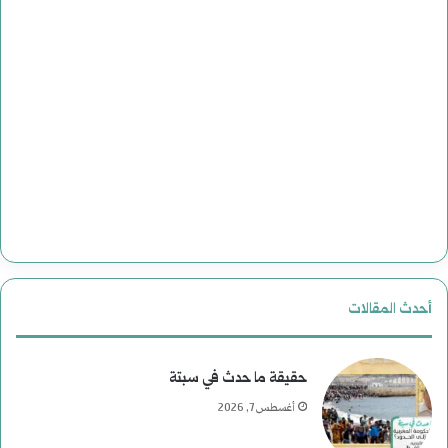
أحدث المقالات
حقيقة ما حدث في سبتة
أغسطس 7, 2026