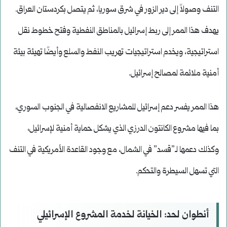
التنف وصولاً إلى دير الزور في شرق سوريا، ثم يتصل بكردستان العراق.
يهدف هذا الممر إلى ربط إسرائيل بالمناطق النفطية وفتح خطوط نقل
استراتيجية، ويخدم استراتيجيات تهريب النفط والسلع وأيضًا تهيئة بيئة
أمنية ملائمة لمصالح إسرائيل.
هذا الممر يفسر دعم إسرائيل للمشاريع الانفصالية في الجنوب السوري،
بما فيها مشروع الكانتون الدرزي الذي يشكل حماية أمنية لإسرائيل،
وكذلك دعمها لـ”قسد” في الشمال، مع وجود القاعدة الأمريكية في التنف
التي تسهل السيطرة والتحكم.
أنطوان لحد: الخيانة لخدمة المشروع الإسرائيلي