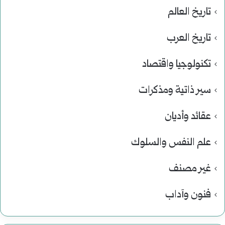
تاريخ العالم
تاريخ العرب
تكنولوجيا واقتصاد
سير ذاتية ومذكرات
عقائد وأديان
علم النفس والسلوك
غير مصنف
فنون وآداب