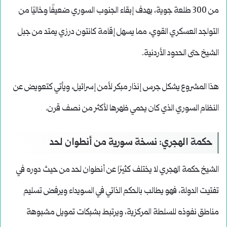
من 300 طلعة جوية، بهدف إبقاء الجنوب السوري ضعيفًا وخاليًا من
التواجد العسكري القوي، مما يسهل إقامة كانتون درزي يمتد من جبل
الشيخ حتى الحدود الأردنية.
هذا المشروع يشكل جرس إنذار مبكر لأمن إسرائيل، ويأتي كتعويض عن
النظام السوري الذي كان يحمي ظهرها لأكثر من نصف قرن.
حكمة الهجري: نسخة سورية من أنطوان لحد
الشيخ حكمة الهجري لا يختلف كثيرًا عن أنطوان لحد من حيث دوره في
تفتيت الدولة، فهو يطالب بالحكم الذاتي في السويداء ويرفض تسليم
مناطق نفوذه للسلطة المركزية، ويرتبط بشبكات تمويل مشبوهة