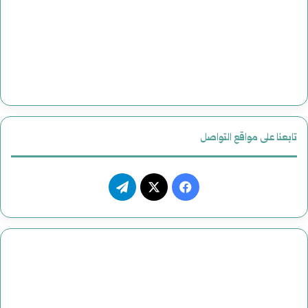
تابعنا على مواقع التواصل
فيسبوك
‫X
تيلقرام