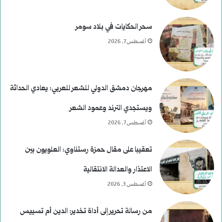
سحر الحكايات في بلاد سومر
أغسطس 7, 2026
مهرجان دمشق الدولي للشعر للعربي: يعادي الحداثة
ويستجدي الترند وعمود الشعر
أغسطس 7, 2026
تعقيبا على مقال حمزة رستناوي: العلويون بين
الاعتذار والعدالة الانتقالية
أغسطس 3, 2026
من رسالة تحرير إلى أداة تخدير: الدين أم تسييس