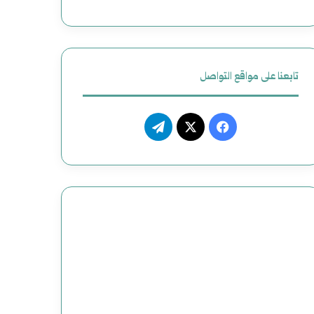
تابعنا على مواقع التواصل
فيسبوك
‫X
تيلقرام