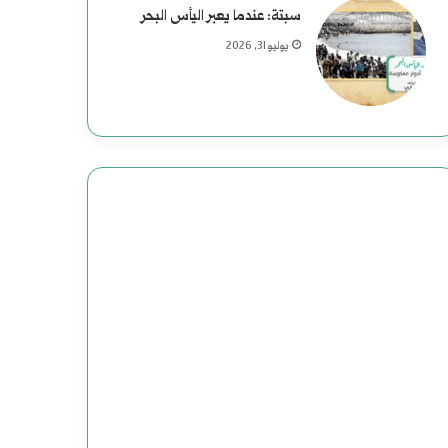
سبتة: عندما يعبر اليأس البحر
يوليو 31, 2026