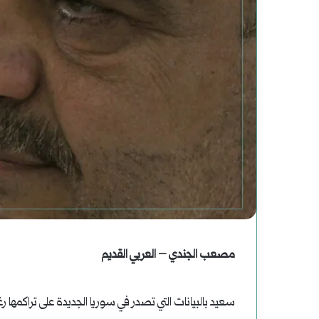
دعوة
لقراءة
جديدة
للتاريخ
أغسطس 2, 2025
دعوة لقراءة جديدة للت
مصعب الجندي – العربي القديم
سعيد بالبيانات التي تصدر في سوريا الجديدة على تراكمها رغ