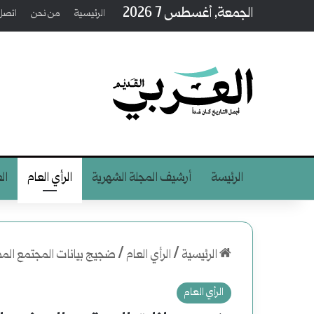
الجمعة, أغسطس 7 2026
الرئيسية
من نحن
اتصل 
الرئيسة
أرشيف المجلة الشهرية
الرأي العام
ال
الرئيسية
/
الرأي العام
/
ضجيج بيانات المجتمع المد
الرأي العام