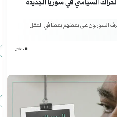
لحراك السياسي في سوريا الجديدة
عرف السوريون على بعضهم بعضاً في العقل
2 دقائق
اسنجر