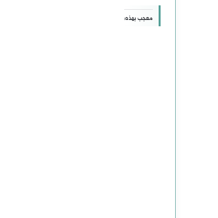
معجب بهذه: