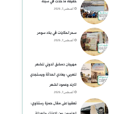
حقيقة ما حدث في سبتة
أغسطس 7, 2026
سحر الحكايات في بلاد سومر
أغسطس 7, 2026
مهرجان دمشق الدولي للشعر
للعربي: يعادي الحداثة ويستجدي
الترند وعمود الشعر
أغسطس 7, 2026
تعقيبا على مقال حمزة رستناوي:
العلويون بين الاعتذار والعدالة