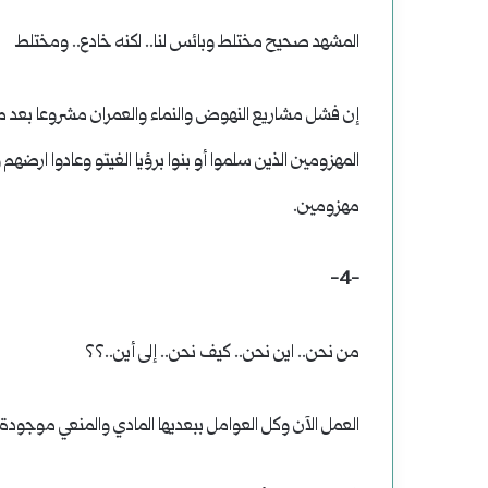
المشهد صحيح مختلط وبائس لنا.. لكنه خادع.. ومختلط
إن فشل مشاريع النهوض والنماء والعمران مشروعا بعد مشرو
المهزومين الذين سلموا أو بنوا برؤيا الغيتو وعادوا ار
مهزومين.
-4-
من نحن.. اين نحن.. كيف نحن.. إلى أين..؟؟
العمل الآن وكل العوامل ببعديها المادي والمنعي موجودة