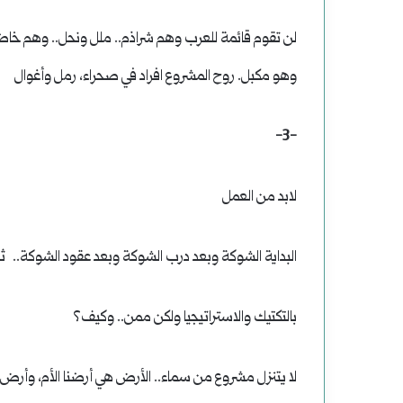
لن تقوم قائمة للعرب وهم شراذم.. ملل ونحل.. وهم خاضع
وهو مكبل. روح المشروع افراد في صحراء، رمل وأغوال
-3-
لابد من العمل
البداية الشوكة وبعد درب الشوكة وبعد عقود الشوكة.. ثم
بالتكتيك والاستراتيجيا ولكن ممن.. وكيف؟
لا يتنزل مشروع من سماء.. الأرض هي أرضنا الأم، وأرض ا