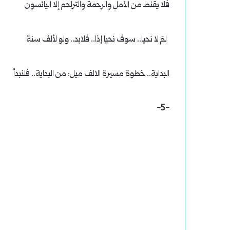
فلا يقنط من الأمل والرحمة والتراحم إلا اليائسون
لمَ لا نحيا.. سوف نحيا إذا.. فلابد.. ولو لألف سنة
البداية.. خطوة مسيرة الالف ميل: من البداية.. فلنبدأ
-5-