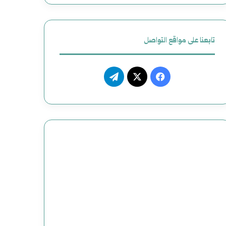
تابعنا على مواقع التواصل
فيسبوك
‫X
تيلقرام