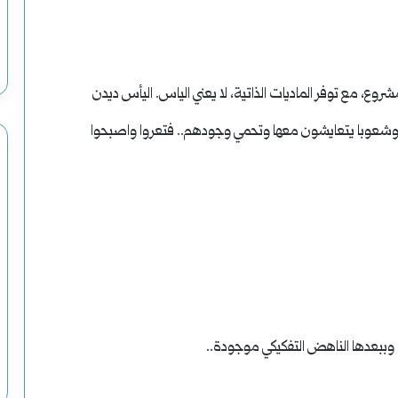
ع، مع توفر الماديات الذاتية، لا يعني الياس. اليأس ديدن
ضهم وشعوبا يتعايشون معها وتحمي وجودهم.. فتعروا واصبحوا
 وببعدها الناهض التفكيكي موجودة..