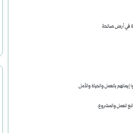
وضحاياه
أبرياء
زرة في أرض صالحة
إيمانهم بالعمل والحياة والأمل
نع العمل والمشروع.