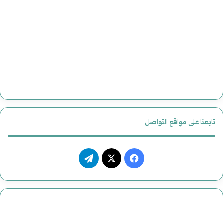
تابعنا على مواقع التواصل
فيسبوك
‫X
تيلقرام