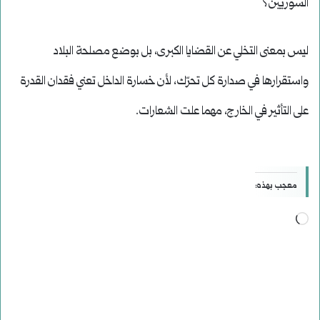
السوريين؟
ليس بمعنى التخلي عن القضايا الكبرى، بل بوضع مصلحة البلاد
واستقرارها في صدارة كل تحرّك، لأن خسارة الداخل تعني فقدان القدرة
على التأثير في الخارج، مهما علت الشعارات.
معجب بهذه:
جاري
التحميل…