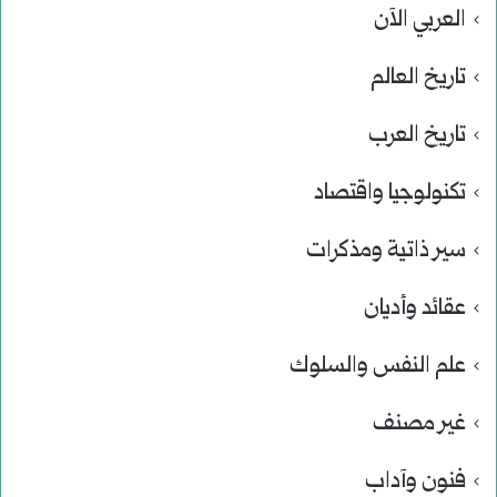
العربي الآن
تاريخ العالم
تاريخ العرب
تكنولوجيا واقتصاد
سير ذاتية ومذكرات
عقائد وأديان
علم النفس والسلوك
غير مصنف
فنون وآداب