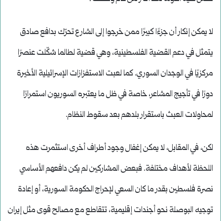
لا يمكن إنكار أن جزءًا كبيرًا ممن خرجوا إلى الشارع تحرّك بدافع صادق
يتمثل في دعم القضية الفلسطينية، وهي قضية لطالما شكّلت عنصرًا
مركزيًا في الوجدان السوري. كما لعبت الاستفزازات الإسرائيلية الأخيرة
دورًا في تأجيج المشاعر، خاصة في ظل ما يعتبره السوريون استمرارًا
لمحاولات العبث باستقرار بلدهم بعد سقوط النظام.
لكن، في المقابل، لا يمكن إغفال وجود أطراف أخرى استثمرت هذه
اللحظة لأهداف مختلفة. فبعض المشاركين لم يكن دافعهم الأساسي
نصرة فلسطين بقدر ما كان السعي لإحراج الحكومة السورية، أو إعادة
توجيه البوصلة نحو أجندات إقليمية، تتقاطع مع مصالح قوى مثل إيران