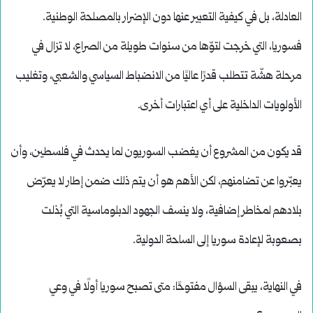
العادلة، بل في كيفية التعبير عنها دون الإضرار بالمصلحة الوطنية.
فسوريا، التي خرجت لتوّها من سنوات طويلة من الصراع، لا تزال في
مرحلة هشّة تتطلب قدرًا عاليًا من الانضباط السياسي والشعبي، وتغليب
الأولويات الداخلية على أي اعتبارات أخرى.
قد يكون من المشروع أن يغضب السوريون لما يحدث في فلسطين، وأن
يعبّروا عن تضامنهم، لكن الأهم هو أن يتم ذلك ضمن إطار لا يعرّض
بلادهم لمخاطر إضافية، ولا ينسف الجهود الدبلوماسية التي بُذلت
بصعوبة لإعادة سوريا إلى الساحة الدولية.
في النهاية، يبقى السؤال مفتوحًا: متى تصبح سوريا أولًا في وعي