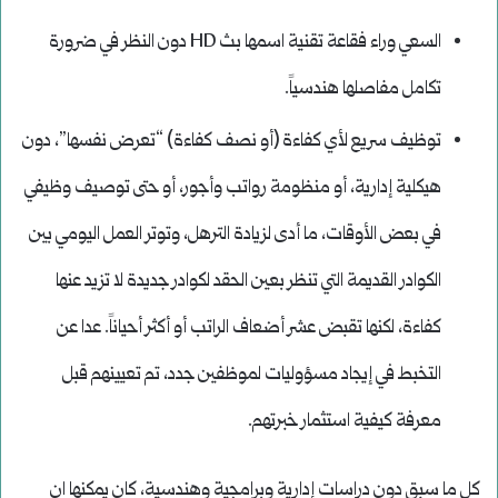
السعي وراء فقاعة تقنية اسمها بث HD دون النظر في ضرورة
تكامل مفاصلها هندسياً.
توظيف سريع لأي كفاءة (أو نصف كفاءة) “تعرض نفسها”، دون
هيكلية إدارية، أو منظومة رواتب وأجور، أو حتى توصيف وظيفي
في بعض الأوقات، ما أدى لزيادة الترهل، وتوتر العمل اليومي بين
الكوادر القديمة التي تنظر بعين الحقد لكوادر جديدة لا تزيد عنها
كفاءة، لكنها تقبض عشر أضعاف الراتب أو أكثر أحياناً. عدا عن
التخبط في إيجاد مسؤوليات لموظفين جدد، تم تعيينهم قبل
معرفة كيفية استثمار خبرتهم.
كل ما سبق دون دراسات إدارية وبرامجية وهندسية، كان يمكنها ان