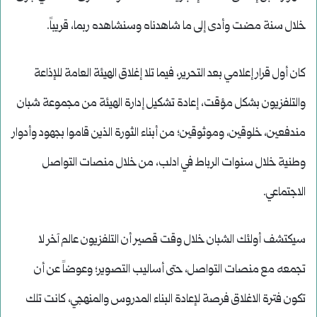
خلال سنة مضت وأدى إلى ما شاهدناه وسنشاهده ربما، قريباً.
كان أول قرار إعلامي بعد التحرير، فيما تلا إغلاق الهيئة العامة للإذاعة
والتلفزيون بشكل مؤقت، إعادة تشكيل إدارة الهيئة من مجموعة شبان
مندفعين، خلوقين، وموثوقين؛ من أبناء الثورة الذين قاموا بجهود وأدوار
وطنية خلال سنوات الرباط في ادلب، من خلال منصات التواصل
الاجتماعي.
سيكتشف أولئك الشبان خلال وقت قصير أن التلفزيون عالم آخر لا
تجمعه مع منصات التواصل، حتى أساليب التصوير؛ وعوضاً عن أن
تكون فترة الاغلاق فرصة لإعادة البناء المدروس والمنهجي، كانت تلك