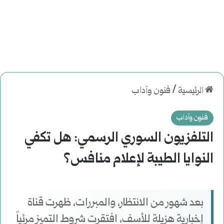
الرئيسية
/
فنون وآداب
فنون وآداب
التلفزيون السوري الرسمي: هل تكفي
النوايا الطيبة لإعلام منافس؟
بعد شهور من الانتظار، والمبررات، ظهرت قناة
إخبارية هزيلة للأسف، افتقرت شروط التميز مرئياً