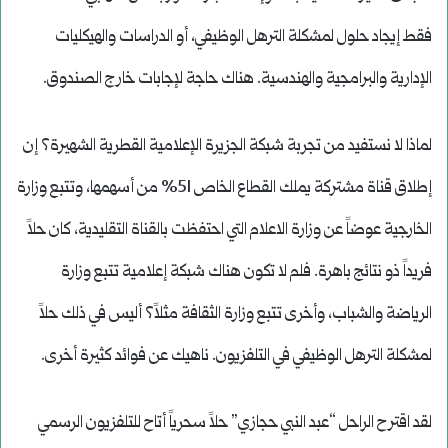
فقط إيجاد حلول لمشكلة الترهل الوظيفي، أو الدراسات والهيكليات
الإدارية والبرامجية والهندسية. هناك حاجة لإجابات خارج الصندوق.
لماذا لا نستفيد من تجربة شبكة الجزيرة الإعلامية القطرية الشهيرة؟ إن
إطلاق قناة مشتركة يملك القطاع الخاص 51% من أسهمها، وتتبع وزارة
الخارجية عوضاً عن وزارة الاعلام التي احتفظت بالقناة التقليدية، كان حلاً
فريداً ذو نتائج باهرة. فلم لا تكون هناك شبكة إعلامية تتبع وزارة
الرياضة والشباب، وأخرى تتبع وزارة الثقافة مثلاً؟ أليس في ذلك حلاً
لمشكلة الترهل الوظيفي في التلفزيون. ناهيك عن فوائد كثيرة أخرى.
لقد اقترح الراحل “عبد النبي حجازي” حلاً سحرياً أتاح للتلفزيون الرسمي