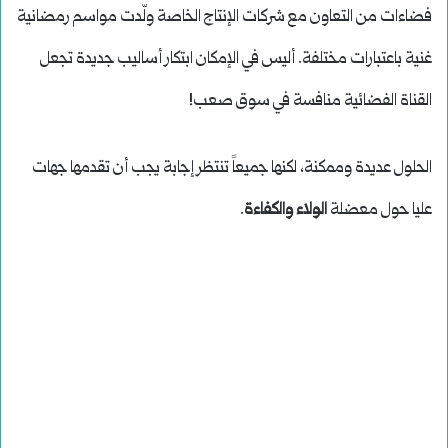
فضاءات من التعاون مع شركات الإنتاج الخاصة ولّدت مواسم رمضانية
غنية باعتبارات مختلفة. أليس في الإمكان ابتكار أساليب جديدة تجعل
القناة الفضائية منافسة في سوق صعب!
الحلول عديدة وممكنة، لكنها جميعاً تنتظر إجابة يجب أن تقدمها جهات
عليا حول معضلة
الولاء والكفاءة
.