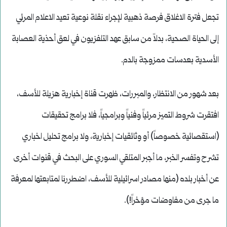
تجعل فترة الاغلاق فرصة ذهبية لإجراء نقلة نوعية تعيد الاعلام المرئي
إلى الحياة الصحية، بدلاً من سابق عهد التلفزيون في لعق أحذية العصابة
الأسدية بعدسات ممزوجة بالدم.
بعد شهور من الانتظار، والمبررات، ظهرت قناة إخبارية هزيلة للأسف،
افتقرت شروط التميز مرئياً وفنياً وبرامجياً، فلا برامج تحقيقات
(استقصائية خصوصاً) أو وثائقيات إخبارية، ولا برامج تحليل اخباري
تشرح وتفسر الخبر، ما أجبر المتلقي السوري على البحث في قنوات أخرى
عن أخبار بلده (منها مصادر اسرائيلية للأسف، اضطررنا لمتابعتها لمعرفة
ما جرى من مفاوضات مؤخراً!).