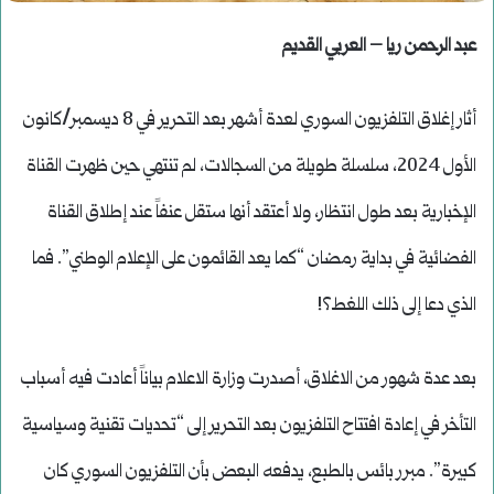
عبد الرحمن ريا – العربي القديم
أثار إغلاق التلفزيون السوري لعدة أشهر بعد التحرير في 8 ديسمبر/كانون
الأول 2024، سلسلة طويلة من السجالات، لم تنتهي حين ظهرت القناة
الإخبارية بعد طول انتظار، ولا أعتقد أنها ستقل عنفاً عند إطلاق القناة
الفضائية في بداية رمضان “كما يعد القائمون على الإعلام الوطني”. فما
الذي دعا إلى ذلك اللغط؟!
بعد عدة شهور من الاغلاق، أصدرت وزارة الاعلام بياناً أعادت فيه أسباب
التأخر في إعادة افتتاح التلفزيون بعد التحرير إلى “تحديات تقنية وسياسية
كبيرة”. مبرر بائس بالطبع، يدفعه البعض بأن التلفزيون السوري كان