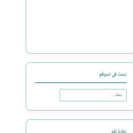
ابحث في الموقع
ا
ل
ب
ح
اخترنا لكم