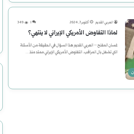
العربي القديم
أكتوبر 7, 2024
1
349
لماذا التفاوض الأمريكي الإيراني لا ينتهي؟
غسان المفلح – العربي القديم هذا السؤال في الحقيقة من الأسئلة
التي تشغل بال المراقب. التفاوض الأمريكي الإيراني ممتد منذ…
أكمل القراءة »
ن