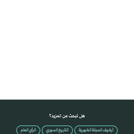
هل تبحث عن المزيد؟
أرشيف المجلة الشهرية
التاريخ السوري
الرأي العام