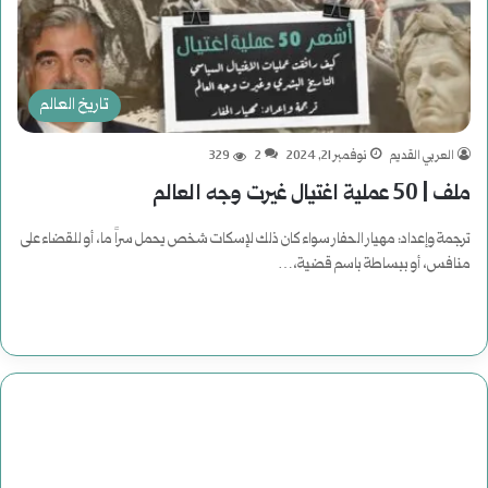
تاريخ العالم
العربي القديم
نوفمبر 21, 2024
2
329
ملف | 50 عملية اغتيال غيرت وجه العالم
ترجمة وإعداد: مهيار الحفار سواء كان ذلك لإسكات شخص يحمل سراً ما، أو للقضاء على
منافس، أو ببساطة باسم قضية،…
أكمل القراءة »