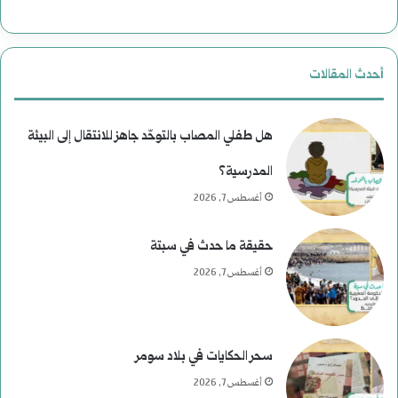
ا
ل
ل
ن
أحدث المقالات
ا
ع
غ
ي
هل طفلي المصاب بالتوحّد جاهز للانتقال إلى البيئة
ت
م
المدرسية؟
أغسطس 7, 2026
ي
)
ا
ل
حقيقة ما حدث في سبتة
ل
م
أغسطس 7, 2026
ا
و
ل
س
سحر الحكايات في بلاد سومر
ر
ى
أغسطس 7, 2026