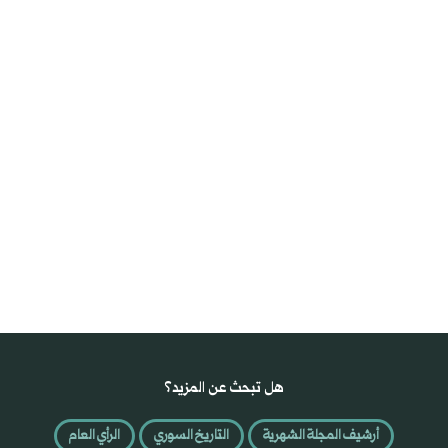
هل تبحث عن المزيد؟
أرشيف المجلة الشهرية
التاريخ السوري
الرأي العام