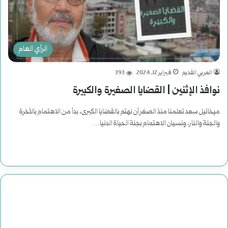
الرأي العام
العربي القديم
فبراير 12, 2024
393
نوافذ الإثنين | القضايا الصغيرة والكبيرة
ميخائيل سعد تعلمنا منذ الصغر أن نهتم بالقضايا الكبرى، بدأ من الاهتمام بالآخرة
والجنة والنار، ونسيان الاهتمام بجنة الحياة الدنيا…
أكمل القراءة »