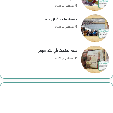
ئ
أغسطس 7, 2026
ا
حقيقة ما حدث في سبتة
س
أغسطس 7, 2026
ي
ة
سحر الحكايات في بلاد سومر
ف
أغسطس 7, 2026
ي
ا
ل
ت
ا