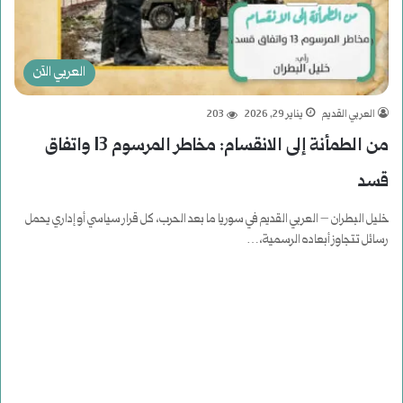
العربي الآن
العربي القديم
يناير 29, 2026
203
من الطمأنة إلى الانقسام: مخاطر المرسوم 13 واتفاق
قسد
خليل البطران – العربي القديم في سوريا ما بعد الحرب، كل قرار سياسي أو إداري يحمل
رسائل تتجاوز أبعاده الرسمية،…
أكمل القراءة »