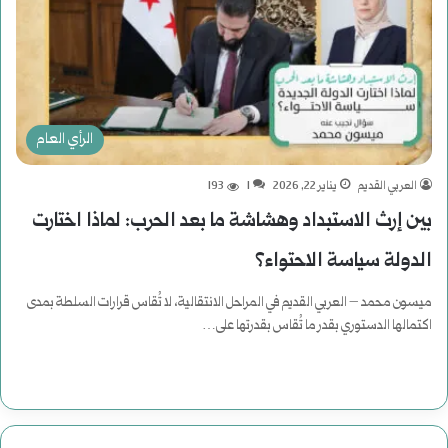
الرأي العام
العربي القديم
يناير 22, 2026
1
193
بين إرث الاستبداد وهشاشة ما بعد الحرب: لماذا اختارت
الدولة سياسة الاحتواء؟
ميسون محمد – العربي القديم في المراحل الانتقالية، لا تُقاس قرارات السلطة بمدى
اكتمالها الدستوري بقدر ما تُقاس بقدرتها على…
أكمل القراءة »