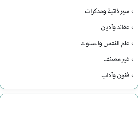
سير ذاتية ومذكرات
عقائد وأديان
علم النفس والسلوك
غير مصنف
فنون وآداب