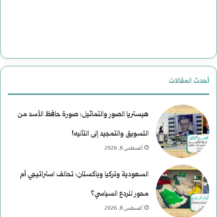
ل
ت
ا
ر
أحدث المقالات
ي
خ
هيستريا الصور والتماثيل: صورة حافظ الأسد من
التسويق والتمجيد إلى التأليه!
أغسطس 8, 2026
السعودية وتركيا وباكستان: تحالف استراتيجي أم
محور للردع السياسي؟
أغسطس 8, 2026