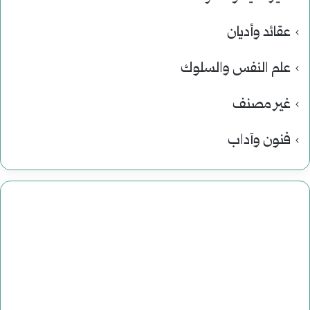
عقائد وأديان
علم النفس والسلوك
غير مصنف
فنون وآداب