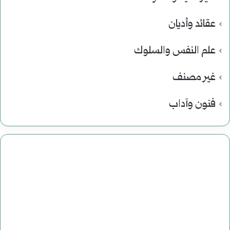
عقائد وأديان
علم النفس والسلوك
غير مصنف
فنون وآداب