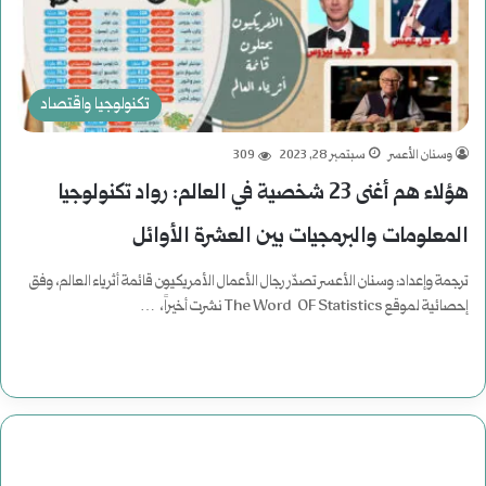
تكنولوجيا واقتصاد
وسنان الأعسر
سبتمبر 28, 2023
309
هؤلاء هم أغنى 23 شخصية في العالم: رواد تكنولوجيا
المعلومات والبرمجيات بين العشرة الأوائل
ترجمة وإعداد: وسنان الأعسر تصدّر رجال الأعمال الأمريكيون قائمة أثرياء العالم، وفق
إحصائية لموقع The Word OF Statistics نشرت أخيراً، …
أكمل القراءة »