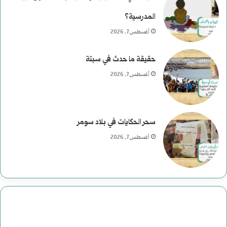
ر
المدرسية؟
ئ
أغسطس 7, 2026
ا
حقيقة ما حدث في سبتة
س
أغسطس 7, 2026
ي
ة
سحر الحكايات في بلاد سومر
ف
أغسطس 7, 2026
ي
ا
ل
ت