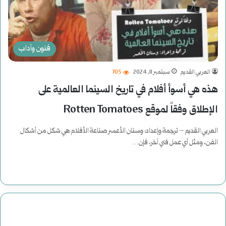
فنون وآداب
العربي القديم
سبتمبر 11, 2024
705
هذه هي أسوأ أفلام في تاريخ السينما العالمية على
الإطلاق وفقاً لموقع Rotten Tomatoes
العربي القديم – ترجمة وإعداد: وسنان الأعسر صناعة الأفلام هي شكل من أشكال
الفن، ومثل أي عمل فني آخر، فإن…
أكمل القراءة »