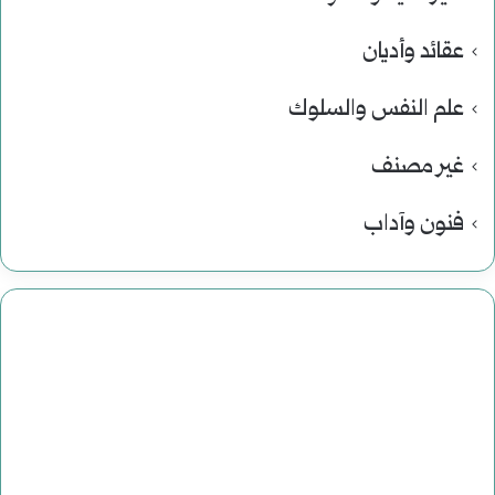
عقائد وأديان
علم النفس والسلوك
غير مصنف
فنون وآداب