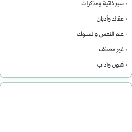
سير ذاتية ومذكرات
عقائد وأديان
علم النفس والسلوك
غير مصنف
فنون وآداب