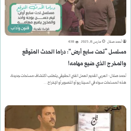
فنون وآداب
أحمد صلال
مارس 8, 2025
438
مسلسل “تحت سابع أرض”: دراما الحدث المتوقع
والمخرج الذي ضيع مهامه!
أحمد صلال- العربي القديم العمل الفني الحقيقي يتطلب اكتشاف مساحات جديدة،
هذه المساحات سواء في السيناريو أو التصوير أو الإخراج…
أكمل القراءة »