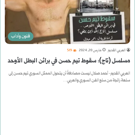
فنون وآداب
العربي القديم
مارس 20, 2024
519
مسلسل (تاج): سقوط تيم حسن في براثن البطل الأوحد
العربي القديم- أحمد صلال ليست مصادفةً أن يتحول الممثل السوري تيم حسن إلى
سلعة رائجة من سلع الفن السوري والعربي…
أكمل القراءة »