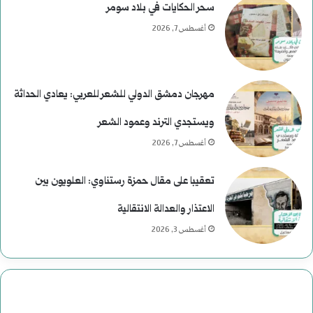
سحر الحكايات في بلاد سومر
أغسطس 7, 2026
مهرجان دمشق الدولي للشعر للعربي: يعادي الحداثة
ويستجدي الترند وعمود الشعر
أغسطس 7, 2026
تعقيبا على مقال حمزة رستناوي: العلويون بين
الاعتذار والعدالة الانتقالية
أغسطس 3, 2026