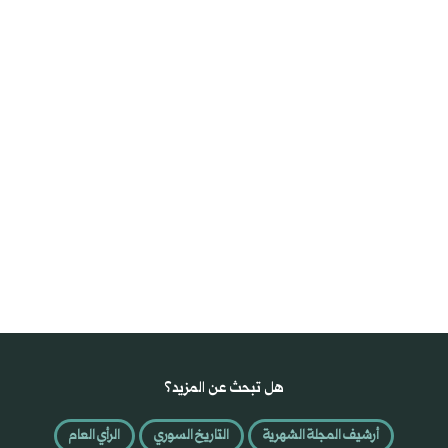
هل تبحث عن المزيد؟
أرشيف المجلة الشهرية
التاريخ السوري
الرأي العام