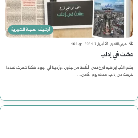
أرشيف المجلة الشهرية
العربي القديم
أبريل 7, 2024
464
عشت في إدلب
بقلم: الأب إبراهيم فرح نحن اقتُلعنا من جذورنا، ورُمينا في الهواء. هكذا شعرت، عندما
خرجت من إدلب، مساء يوم الثامن…
أكمل القراءة »