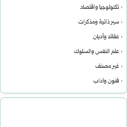
تكنولوجيا واقتصاد
سير ذاتية ومذكرات
عقائد وأديان
علم النفس والسلوك
غير مصنف
فنون وآداب