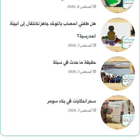
ا
أغسطس 8, 2026
ل
هل طفلي المصاب بالتوحّد جاهز للانتقال إلى البيئة
ر
المدرسية؟
ئ
أغسطس 7, 2026
ا
حقيقة ما حدث في سبتة
س
أغسطس 7, 2026
ي
ة
سحر الحكايات في بلاد سومر
ف
أغسطس 7, 2026
ي
ا