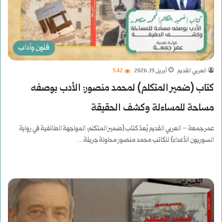
فنون وآداب
العربي القديم
أبريل 19, 2026
542
كتاب (ضمير المتكلم) لمحمد منصور: الأدب بوصفه
مساحة للمساءلة وكشف الحقيقة
عمر جمعة – العربي القديم يُعدّ كتاب (ضمير المتكلم: المواجهة الطائفية في رواية
السوريون الأعداء) للكاتب محمد منصور محاولة جريئة…
أكمل القراءة »