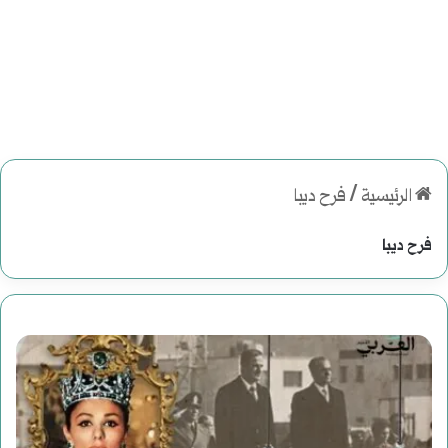
الرئيسية
/
فرح ديبا
فرح ديبا