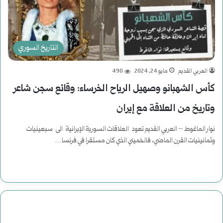
التاريخ السوري
العربي القديم
مايو 24, 2024
490
كأس الشهبانو وصهيل الرياح الخرساء: وقائع سجن شاعر
وتاريخ من العلاقة مع إيران
نوار الماغوط – العربي القديم تعود العلاقات السورية الإيرانية الى سبعينيات
وثمانينيات القرن الماضي، فالخميني الذي كان مستقرا في فرنسا…
أكمل القراءة »