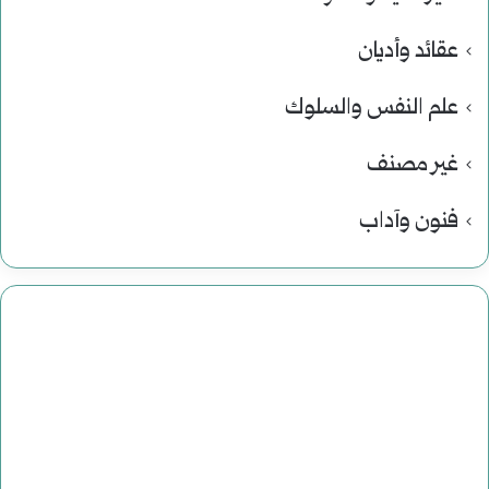
عقائد وأديان
علم النفس والسلوك
غير مصنف
فنون وآداب