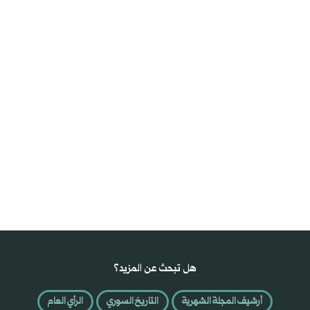
هل تبحث عن المزيد؟
أرشيف المجلة الشهرية
التاريخ السوري
الرأي العام