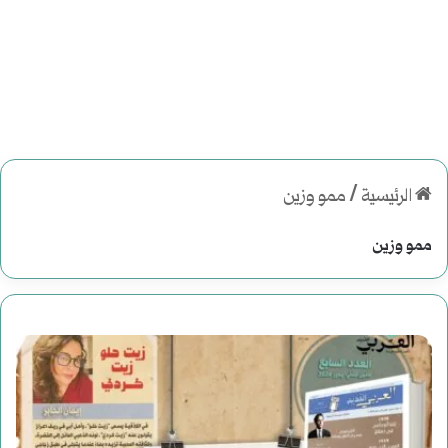
الرئيسية
/
ممو وزين
ممو وزين