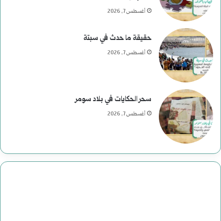
ر
أغسطس 7, 2026
ح
حقيقة ما حدث في سبتة
و
أغسطس 7, 2026
م
ع
سحر الحكايات في بلاد سومر
ب
أغسطس 7, 2026
ا
س
:
د
ا