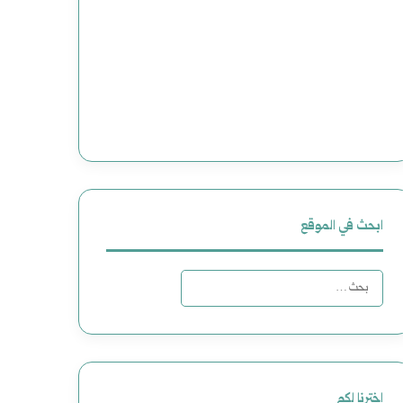
ابحث في الموقع
ا
ل
ب
ح
اخترنا لكم