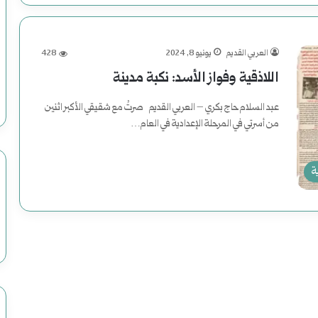
العربي القديم
يونيو 8, 2024
428
اللاذقية وفواز الأسد: نكبة مدينة
عبد السلام حاج بكري – العربي القديم صرتُ مع شقيقي الأكبر اثنين
من أسرتي في المرحلة الإعدادية في العام…
أكمل القراءة »
ة