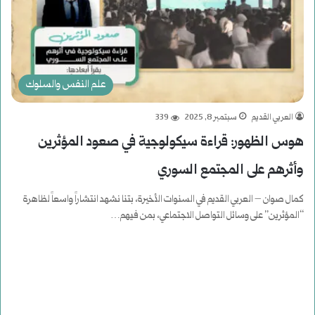
علم النفس والسلوك
العربي القديم
سبتمبر 8, 2025
339
هوس الظهور: قراءة سيكولوجية في صعود المؤثرين
وأثرهم على المجتمع السوري
كمال صوان – العربي القديم في السنوات الأخيرة، بتنا نشهد انتشاراً واسعاً لظاهرة
“المؤثرين” على وسائل التواصل الاجتماعي، بمن فيهم…
أكمل القراءة »