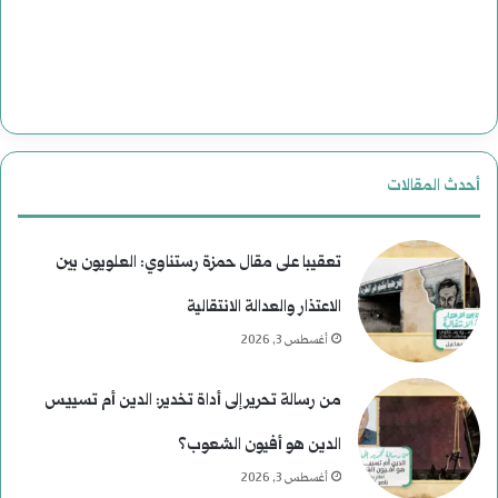
ي
ة
ب
ع
أحدث المقالات
د
م
تعقيبا على مقال حمزة رستناوي: العلويون بين
ن
الاعتذار والعدالة الانتقالية
أغسطس 3, 2026
ع
ط
من رسالة تحرير إلى أداة تخدير: الدين أم تسييس
ف
الدين هو أفيون الشعوب؟
أغسطس 3, 2026