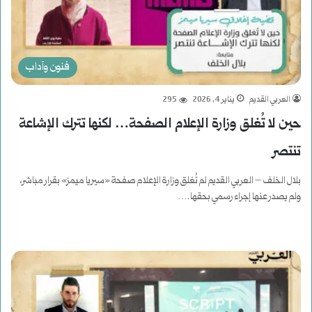
فنون وآداب
العربي القديم
يناير 4, 2026
295
حين لا تُغلق وزارة الإعلام الصفحة… لكنها تترك الإشاعة
تنتصر
بلال الخلف – العربي القديم لم تُغلق وزارة الإعلام صفحة «سيريا ميمز» بقرار مباشر،
ولم يصدر عنها إجراء رسمي بحقها.…
أكمل القراءة »