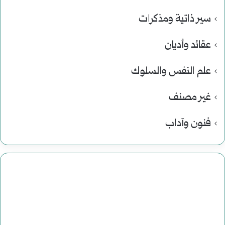
سير ذاتية ومذكرات
عقائد وأديان
علم النفس والسلوك
غير مصنف
فنون وآداب