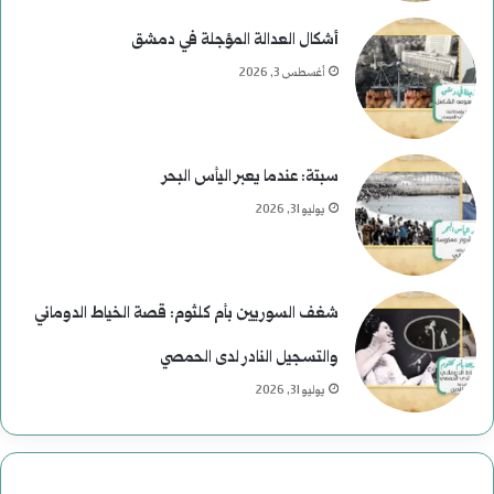
أشكال العدالة المؤجلة في دمشق
أغسطس 3, 2026
سبتة: عندما يعبر اليأس البحر
يوليو 31, 2026
شغف السوريين بأم كلثوم: قصة الخياط الدوماني
والتسجيل النادر لدى الحمصي
يوليو 31, 2026