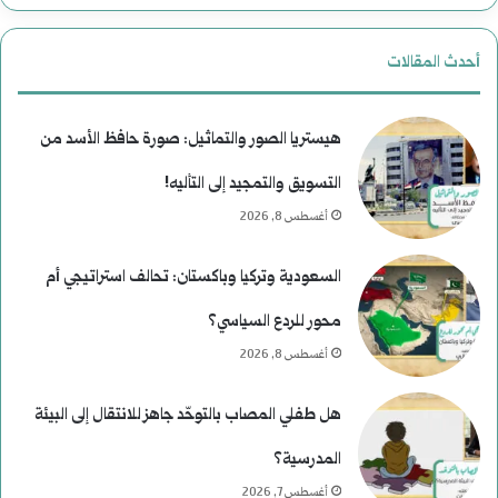
أحدث المقالات
هيستريا الصور والتماثيل: صورة حافظ الأسد من
التسويق والتمجيد إلى التأليه!
أغسطس 8, 2026
السعودية وتركيا وباكستان: تحالف استراتيجي أم
محور للردع السياسي؟
أغسطس 8, 2026
هل طفلي المصاب بالتوحّد جاهز للانتقال إلى البيئة
المدرسية؟
أغسطس 7, 2026