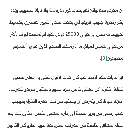
إن مجرد وضع لوائح تعويضات غير مدروسة ولا قابلة للتطبيق، يهدد
بتكرار تجربة جنوب افريقيا التي وعدت ضحايا التمييز العنصري بتقسيط
تعويضات تصل إلى حوالي 25000 دولار، لكنها لم تستطع الوفاء بأكثر
من حوالي خمس المبلغ، ما أثار سخط الضحايا الذين اعتبروا أنفسهم
مخدوعين
[3]
.
في بدايات حكم الأسد الاب كان هناك قانون سُمّي بـ “العشر الصحي”
لكفالة الفقراء؛ كل مشفى خاص مُلزم سنوياً باستقبال مرضى عُشر عدد
أسرّته مجاناً، كان يفترض أن يستفيد من تلك الاسّرة الفقراء بموجب
كتاب رسمي من وزير الصحة إلى إدارة المشفى الخاص. مقابل ذلك يتم
اعفاء المشافي الخاصة من الضرائب المفروضة عليها. نظرياً كان القانون