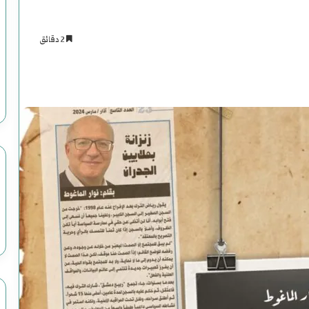
2 دقائق
اسنجر