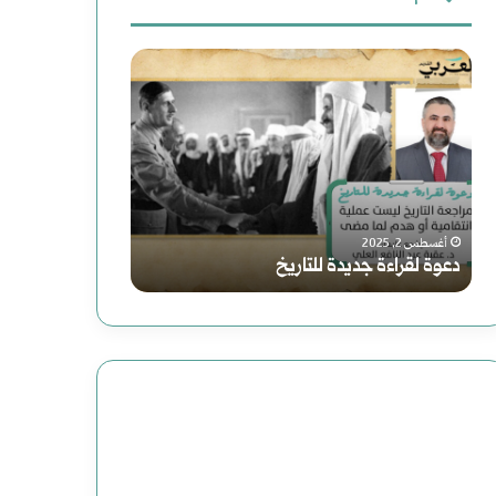
دعوة
سوريا
لقراءة
الحلم
جديدة
(2)
للتاريخ
هاوية
بعد
أغسطس 2, 2025
أغسطس 2, 2025
دعوة لقراءة جديدة للتاريخ
سوريا الحلم (2) هاوية بعد منعطف
منعطف