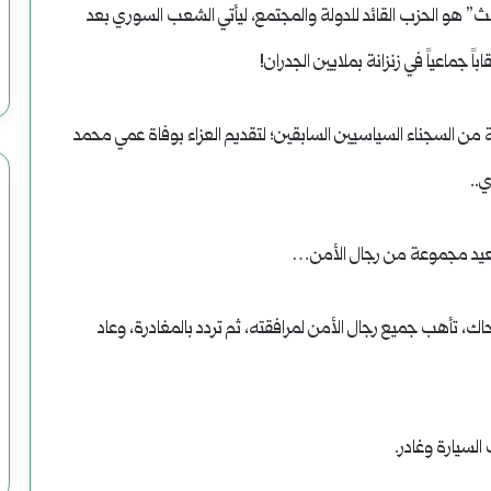
عث” هو الحزب القائد للدولة والمجتمع، ليأتي الشعب السوري بعد
اً جماعياً في زنزانة بملايين الجدران!
ن السجناء السياسيين السابقين؛ لتقديم العزاء بوفاة عمي محمد
 بعيد مجموعة من رجال الأمن…
اك، تأهب جميع رجال الأمن لمرافقته، ثم تردد بالمغادرة، وعاد
لسيارة وغادر.