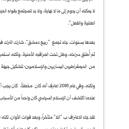
لا يمكنه أن يدوم إلى ما لا نهاية، ولا بد للمجتمع بقواه ال
العلنية والفعل”.
ثم أُطلق سراحه، وظل تحت المراقبه الأمنية. ولكنه استمر
من الديمقراطيين اليساريين والإسلاميين؛ لتشكيل جبهة
ولكنه، وفي عام 2018 اعترف أنه كان مخطئاً، 
عندما اكتشف أن الإسلام السياسي كان واحداً من الأسباب ا
لقد جاء الاعتراف ب “اللا” متأخراً، وبعد فوات الأوان، 