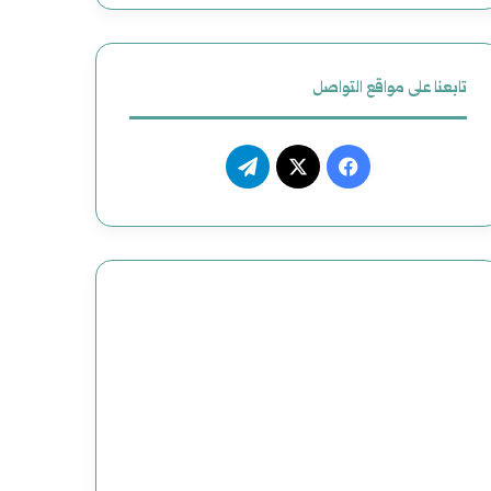
تابعنا على مواقع التواصل
فيسبوك
‫X
تيلقرام