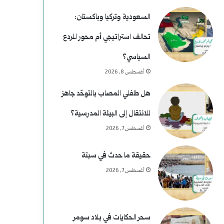
السعودية وتركيا وباكستان:
تحالف استراتيجي أم محور للردع
السياسي؟
أغسطس 8, 2026
هل طفلي المصاب بالتوحّد جاهز
للانتقال إلى البيئة المدرسية؟
أغسطس 7, 2026
حقيقة ما حدث في سبتة
أغسطس 7, 2026
سحر الحكايات في بلاد سومر