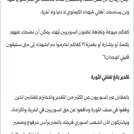
ولن يسامحك أهالي شهداء الكيماوي لا دنيا ولا آخرة.
كفاكم ميوعة وتفاهة تظنون السوريين بُلَهاء، يمكن أن نضحك عليهم
بكلمة أو بإشارة أو بغمزة؟! كفاكم احترموا دم الشهداء إلى متى ستبقون
قليلي الوجدان!”
تقدير بالغ لفناني الثورة
بالمقابل عبر السوريون عن الكثير من التقدير والاحترام للفنانين الذين
وقفوا في صف الثورة ودافعوا عن حق السوريين في الحرية والكرامة،
ويشاركون الآن الشعب السوري فرحته بالنصر برأس مرفوع وضمير