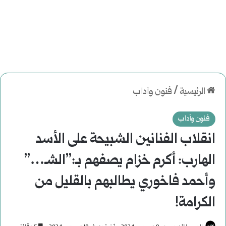
الرئيسية
/
فنون وآداب
فنون وآداب
انقلاب الفنانين الشبيحة على الأسد
الهارب: أكرم خزام يصفهم بـ:”الشـ…”
وأحمد فاخوري يطالبهم بالقليل من
الكرامة!