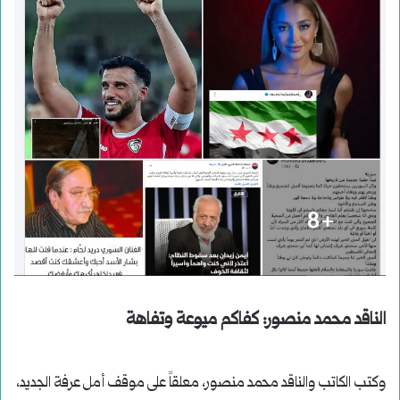
الناقد محمد منصور: كفاكم ميوعة وتفاهة
وكتب الكاتب والناقد محمد منصور، معلقاً على موقف أمل عرفة الجديد،