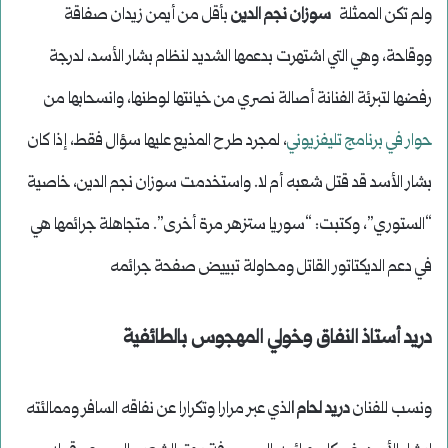
ولم تكن الممثلة
سوزان نجم الدين
بأقل من أيمن زيدان صفاقة
ووقاحة، وهي التي اشتهرت بدعمها الشديد لنظام بشار الأسد، لدرجة
رفضها لتبرئة الفنانة أصالة نصري من خيانتها لوطنها، وانسحابها من
حوار في برنامج تليفزيوني
، لمجرد طرح المذيع عليها سؤال فقط، إذا كان
بشار الأسد قد قتل شعبه أم لا. واستخدمت سوزان نجم الدين، خاصية
“الستوري”، وكتبت: “سوريا ستزهر مرة أخرى”. متجاهلة جرائمها هي
في دعم الديكتاتور القاتل ومحاولة تبييض صفحة جرائمه
دريد أستاذ النفاق وخولي المهجوس بالطائفية
ونسب للفنان
دريد لحام ا
لذي عبر مرارا وتكرارا عن نفاقه السافر وممالئته