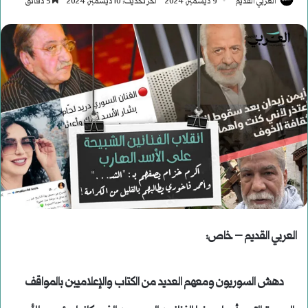
العربي القديم
9 ديسمبر، 2024
آخر تحديث: 10 ديسمبر، 2024
5 دقائق
العربي القديم – خاص:
دهش السوريون ومعهم العديد من الكتاب والإعلاميين بالمواقف