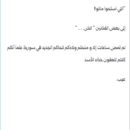
“اللي استحوا ماتوا!
إلى بعض الفنانين ” الش…. “
لم تمضِ ساعات إلا و منحتم ولاءكم للحاكم الجديد في سورية علما أنكم
كنتم تلعقون حذاء الأسد
عيب.