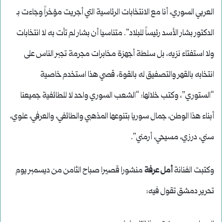
العربي السوري، أنا مع الانتخابات الرئاسية التي أجريت مؤخراً وجاءت بـ
الدكتور بشار الأسد رئيساً للبلاد”. متناسيا أن بشار لم تأت به لا انتخابات
ولا استفتاء نزيه، بل سلطة أجهزة مخابرات مجرمة تجبر الناس على
انتخابه بالقهر والتصفيق له بالقوة، قصي هذا استخدم خاصية
“الستوري”، وكتب خلالها: “الشعب السوري واحد لا للطائفية جميعنا
أبناء هذا الوطن، جمال سوريا بتنوعها المذهبي والطائفي، والعرفي، علوي،
سني، درزي، مسيحي، أرمني”.
وكتبت الفنانة
أمل عرفة
منشورا قصيرا صباح الثامن من ديسمبر يوم
تحرير دمشق تقول فيه: