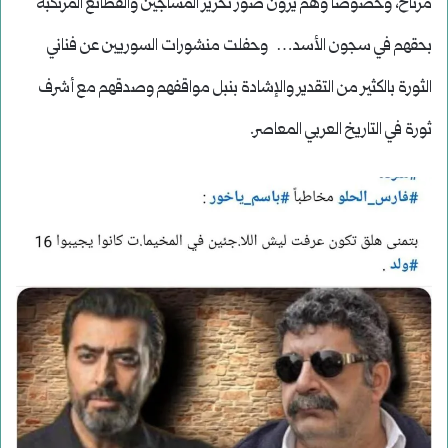
مرتاح، وخصوصا وهم يرون صور تحرير المساجين والفظائع المرتكبة
بحقهم في سجون الأسد… وحفلت منشورات السوريين عن فناني
الثورة بالكثير من التقدير والإشادة بنبل مواقفهم وصدقهم مع أشرف
ثورة في التاريخ العربي المعاصر.