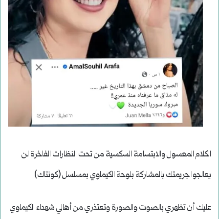
الكلام المعسول والابتسامة السكسية من تحت النظارات الفاخرة لن
يعالجوا جريمتك بالمشاركة بلوحة الكيماوي بمسلسل (كونتاك)
عليك أن تظهري بالصوت والصورة وتعتذري من أهالي شهداء الكيماوي