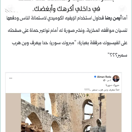
أما
أيمن رضا
فحاول استخدام الإيفيه الكوميدي لاستمالة الناس ودفعها
لنسيان مواقفه المخزية، ونشر صورة له أمام نواعير حماة على صفحته
على الفيسبوك مرفقة بعبارة: “مبروك سوريا: حدا بيعرف وين هرب
سمير؟؟؟”