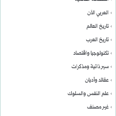
العربي الآن
تاريخ العالم
تاريخ العرب
تكنولوجيا واقتصاد
سير ذاتية ومذكرات
عقائد وأديان
علم النفس والسلوك
غير مصنف