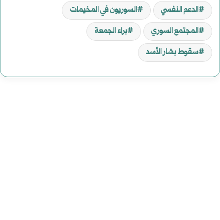
الدعم النفسي
السوريون في المخيمات
المجتمع السوري
براء الجمعة
سقوط بشار الأسد