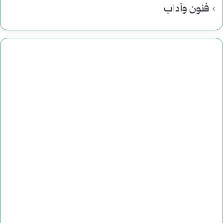
فنون وآداب