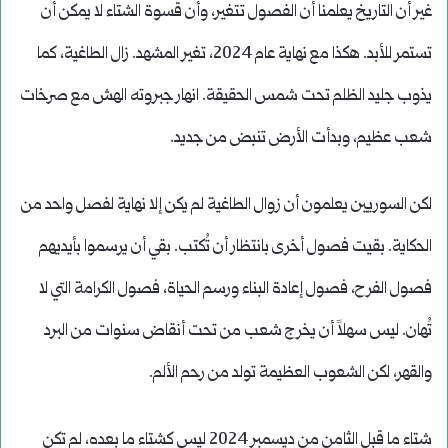
غير أن التاريخ يعلمنا أن الفصول تتغير، وأن قسوة الشتاء لا يمكن أن
تستمر للأبد. هكذا مع نهاية عام 2024، تغير المشهد. زال الطاغية، كما
يذوب جليد الظلم تحت شمس الحقيقة. انهار جبروته الهش مع صرخات
شعب عظيم، وبدأت الأرض تنبض من جديد.
لكن السوريين يعلمون أن زوال الطاغية لم يكن إلا نهاية لفصل واحد من
الحكاية. بقيت فصول أخرى بانتظار أن تُكتب. بقي أن يرسموا بأيديهم
فصول الفرح، فصول إعادة البناء ورسم الحياة، فصول الكرامة التي لا
تُهان. ليس سهلاً أن يخرج شعب من تحت أنقاض سنوات من البرد
والقهر، لكن الشعوب العظيمة تولد من رحم الألم.
شتاء ما قبل الثامن من ديسمبر 2024 ليس كشتاء ما بعده، لم تكن