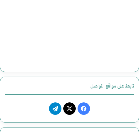
تابعنا على مواقع التواصل
فيسبوك
‫X
تيلقرام