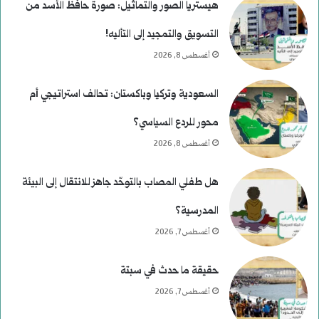
هيستريا الصور والتماثيل: صورة حافظ الأسد من
التسويق والتمجيد إلى التأليه!
أغسطس 8, 2026
السعودية وتركيا وباكستان: تحالف استراتيجي أم
محور للردع السياسي؟
أغسطس 8, 2026
هل طفلي المصاب بالتوحّد جاهز للانتقال إلى البيئة
المدرسية؟
أغسطس 7, 2026
حقيقة ما حدث في سبتة
أغسطس 7, 2026