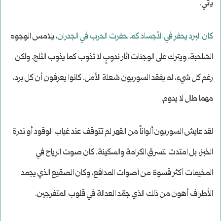
يأتي.
كان البرد يحفر في الأجساد كما حفرت الحرب في الجدران
، يلامس الوجوه
الشاحبة، ويترك على الوجنات آثار ندوبٍ لا تذوب كما يذوب الثلج. ولكن
رغم كل شيء، لم يفقد السوريون شعلة الأمل. كانوا يعرفون أن كل برد،
مهما طال لا يدوم.
لقد عايش السوريون ألواناً من القهر لم تتوقف عند غياب الوقود أو ندرة
الخبز، بل امتدت لتسرق الكرامة والسكينة. كان صوت الرياح في
المخيمات أكثر قسوة من أصوات المدافع، وكان الصقيع الذي يجمد
الأطراف أهون من ذلك الذي جمّد العدالة في قلوب المتفرجين.