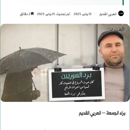
العربي القديم
15 يناير، 2025
آخر تحديث: 15 يناير، 2025
2 دقائق
براء الجمعة – العربي القديم