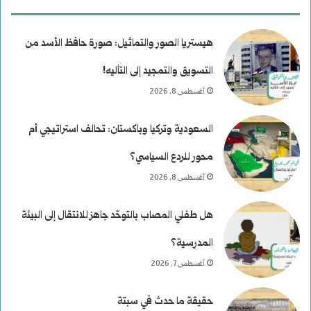
هيستريا الصور والتماثيل: صورة حافظ الأسد من
التسويق والتمجيد إلى التأليه!
أغسطس 8, 2026
السعودية وتركيا وباكستان: تحالف استراتيجي أم
محور للردع السياسي؟
أغسطس 8, 2026
هل طفلي المصاب بالتوحّد جاهز للانتقال إلى البيئة
المدرسية؟
أغسطس 7, 2026
حقيقة ما حدث في سبتة