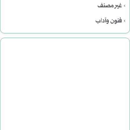
غير مصنف
فنون وآداب