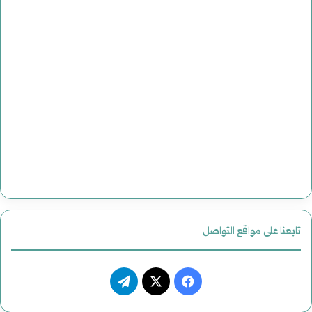
تابعنا على مواقع التواصل
فيسبوك
‫X
تيلقرام