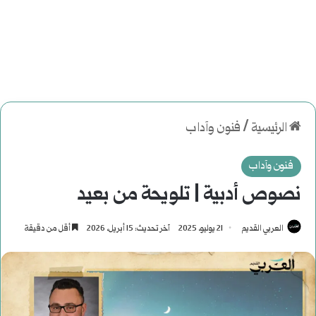
الرئيسية
/
فنون وآداب
فنون وآداب
نصوص أدبية | تلويحة من بعيد
العربي القديم
21 يوليو، 2025
آخر تحديث: 15 أبريل، 2026
أقل من دقيقة