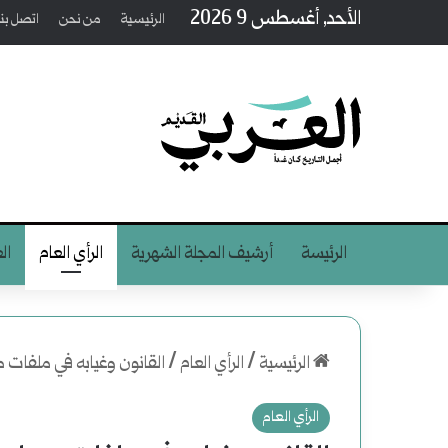
الأحد, أغسطس 9 2026
الرئيسية
من نحن
اتصل بنا
الرئيسة
أرشيف المجلة الشهرية
الرأي العام
ال
الرئيسية
/
الرأي العام
/
القانون وغيابه في ملفات 
الرأي العام