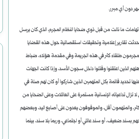
ر دون أي مبرر.
تهامات ما نالت من قبل ذوي ضحايا النظام المجرم، الذي كان يرسل
تحدثت تقارير إعلامية وتحقيقات استقصائية حول هذه القضايا
هناك مجرمون طلقاء كثر في هذه الجريمة وفي مقدمة هؤلاء، ضباط
لهم الذين اعتقلوا وقتلوا داخل سجون الأسد، وإذا كانت الجهات
يها تحديد قائمة بكل المتهمين الذين شاركوا أو كان لهم صلة في
ي لا تزال تداعياته الإنسانية مستمرة على العائلات وعلى الضحايا من
ثر، والمتهمون أقل، والموقوفون يعدون على أصابع اليد، وبعضهم
م بسند ضعيف، أو سند عائلي أو اجتماعي، وربما بلا سند، بينما