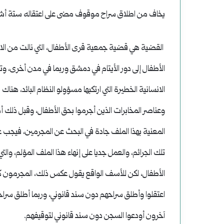
يخاف من اطلاق سراح موقوف مضى على اعتقاله ستة أشه
‎ القضية هي قضية جمعية قرى الأطفال، التي نالت من الا
الأطفال إلى دور الأيتام في دمشق وربما في مدن أخرى، و
الانسانية الخطيرة التي ارتكبها مسؤولو النظام البائد، 
وعناصر المخابرات الذين أجرموا بحق الأطفال، وقبل ذلك أه
المعنية بهذا الملف جادة في البحث عن المجرمين، فيجب عل
تلك الجرائم، والعمل جديا على إنهاء هذا الملف المؤلم، والت
الأطفال، لكن للأسف الواقع يقول عكس ذلك، المجرمون ك
اعتقلوا وأطلق سراحهم دون سند قانوني، وربما أطلق سراحه
آخرون أودعوا السجن دون سند قانوني لتوقيفهم.