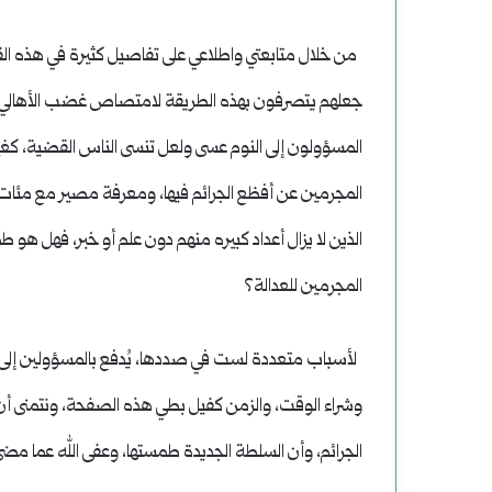
من خلال متابعتي واطلاعي على تفاصيل كثيرة في هذه القض
جعلهم يتصرفون بهذه الطريقة لامتصاص غضب الأهالي، عبر
المسؤولون إلى النوم عسى ولعل تنسى الناس القضية، كغيره
المجرمين عن أفظع الجرائم فيها، ومعرفة مصير مع مئات ا
الذين لا يزال أعداد كبيره منهم دون علم أو خبر، فهل هو
المجرمين للعدالة؟
لأسباب متعددة لست في صددها، يُدفع بالمسؤولين إلى
وشراء الوقت، والزمن كفيل بطي هذه الصفحة، ونتمنى أن ل
الجرائم، وأن السلطة الجديدة طمستها، وعفى الله عما مضى