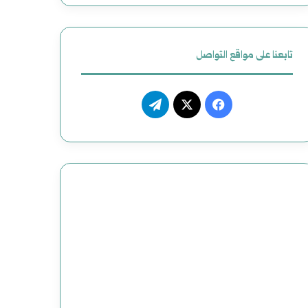
تابعنا على مواقع التواصل
فيسبوك
‫X
تيلقرام