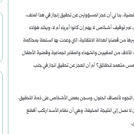
ية، بدا لي أن عجز المسؤولين عن تحقيق إنجاز في هذا الملف،
 توقيف أشخاص لا يهم إن كانوا أبرياء أم لا، ويخلد هؤلاء
ا من قضايا العدالة الانتقالية، التي وعدت بها السلطة بمحاكمة
لآلاف من المغيبين والشهداء والمقابر الجماعية وقضية الأطفال
 طمس متعمد للحقائق؟ أم أن العجز عن تحقيق انجاز في جلب
 اللجوء لأنصاف الحلول، وسجن بعض الأشخاص على ذمة التحقيق،
ا نصل إلى النتيجة المخيفة، وهي أن نظام الأسد ارتكب أفظع
.