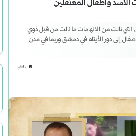
 الأسد وأطفال المعتقلين
لتي نالت من الاتهامات ما نالت من قبل ذوي
أطفال إلى دور الأيتام في دمشق وربما في مدن
3 دقائق
اسنجر