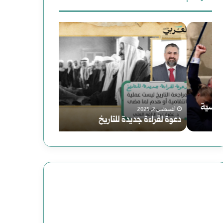
دعوة
سوريا
لقراءة
الحلم
جديدة
(2)
للتاريخ
هاوية
بعد
أغسطس 2, 2025
أغسطس 2, 2025
دعوة لقراءة جديدة للتاريخ
سوريا الحلم (2) هاوية بعد منعطف
منعطف