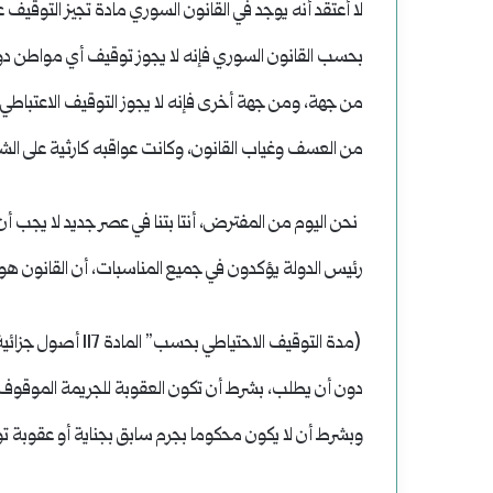
‎لا أعتقد أنه يوجد في القانون السوري مادة تجيز التوقيف
وضحاياه
بحسب القانون السوري فإنه لا يجوز توقيف أي مواطن دون 
أبرياء
من جهة، ومن جهة أخرى فإنه لا يجوز التوقيف الاعتباطي 
من العسف وغياب القانون، وكانت عواقبه كارثية على ال
نحن اليوم من المفترض، أنتا بتنا في عصر جديد لا يجب 
رئيس الدولة يؤكدون في جميع المناسبات، أن القانون ه
‎ (مدة التوقيف الا
دون أن يطلب، بشرط أن تكون العقوبة للجريمة الموقوف م
وبشرط أن لا يكون محكوما بجرم سابق بجناية أو عقوبة توق