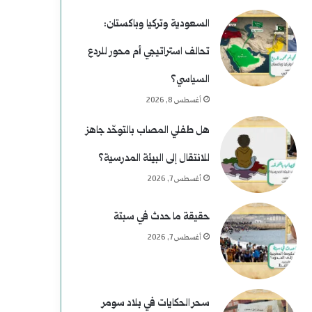
السعودية وتركيا وباكستان:
تحالف استراتيجي أم محور للردع
السياسي؟
أغسطس 8, 2026
هل طفلي المصاب بالتوحّد جاهز
للانتقال إلى البيئة المدرسية؟
أغسطس 7, 2026
حقيقة ما حدث في سبتة
أغسطس 7, 2026
سحر الحكايات في بلاد سومر