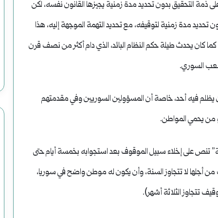
 على ذمة التحقيق بدون تحديد مدة زمنية يجيزها القانون نفسه، لكن
تحديد مدة زمنية لتوقيفه، مع تحديد التهمة الموجهة إليه، هذا
كما كان يحدث طيلة حكم النظام البائد، الذي دام أكثر من نصف قرن
شعب السوري.
أن يظلم فيه أحد، خاصة أن المسؤولين السوريين وفي مقدمتهم
و من يحمي المواطن.
حتياطي بحسب” المادة 117 أصول جزائية” تنص على إخلاء سبيل الموقوف بعد استجوابه بخمسة أيام حتى
ن أجلها لا تتجاوز السنة، وأن يكون له موطن واضح في سوريا،
يف تتجاوز الثلاثة أشهر).