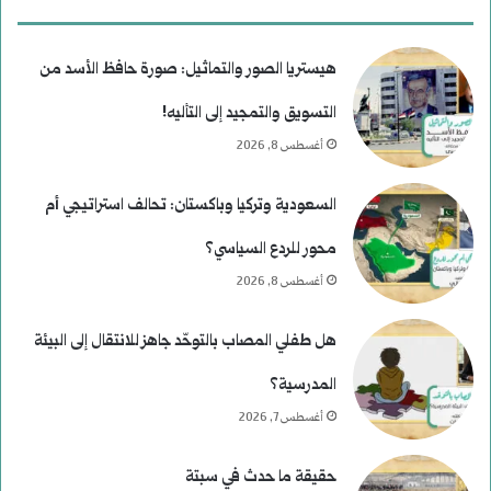
هيستريا الصور والتماثيل: صورة حافظ الأسد من
التسويق والتمجيد إلى التأليه!
أغسطس 8, 2026
السعودية وتركيا وباكستان: تحالف استراتيجي أم
محور للردع السياسي؟
أغسطس 8, 2026
هل طفلي المصاب بالتوحّد جاهز للانتقال إلى البيئة
المدرسية؟
أغسطس 7, 2026
حقيقة ما حدث في سبتة