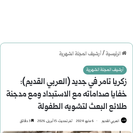
الرئيسية
/
أرشيف المجلة الشهرية
أرشيف المجلة الشهرية
زكريا تامر في جديد (العربي القديم):
خفايا صداماته مع الاستبداد ومع مدجنة
طلائع البعث لتشويه الطفولة
العربي القديم
6 مايو، 2024
آخر تحديث: 15 أبريل، 2026
3 دقائق