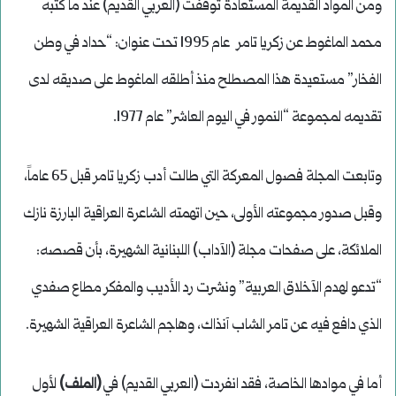
ومن المواد القديمة المستعادة توقفت (العربي القديم) عند ما كتبه
محمد الماغوط عن زكريا تامر عام 1995 تحت عنوان: “حداد في وطن
الفخار” مستعيدة هذا المصطلح منذ أطلقه الماغوط على صديقه لدى
تقديمه لمجموعة “النمور في اليوم العاشر” عام 1977.
وتابعت المجلة فصول المعركة التي طالت أدب زكريا تامر قبل 65 عاماً،
وقبل صدور مجموعته الأولى، حين اتهمته الشاعرة العراقية البارزة نازك
الملائكة، على صفحات مجلة (الآداب) اللبنانية الشهيرة، بأن قصصه:
“تدعو لهدم الآخلاق العربية” ونشرت رد الأديب والمفكر مطاع صفدي
الذي دافع فيه عن تامر الشاب آنذاك، وهاجم الشاعرة العراقية الشهيرة.
أما في موادها الخاصة، فقد انفردت (العربي القديم) في
(الملف)
لأول