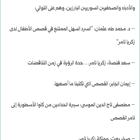
والأدباء والصحفيين السوريين البارزين، وهم على التوالي:
– د. محمد طه عثمان: “السرد السهل الممتنع في قصص الأطفال لدى
زكريا تامر”
– سعد فنصة: زكريا تامر… حدة الرؤية في زمن التناقضات
– إيمان الجابر: القصص التي تكتبنا ما أصعبها.
– مطصفى تاج الدين الموسى: سيرة الحدادين من كاوا الأسطورة إلى
تامر القصص
– صخر بعث: مملكة زكريا تامر.