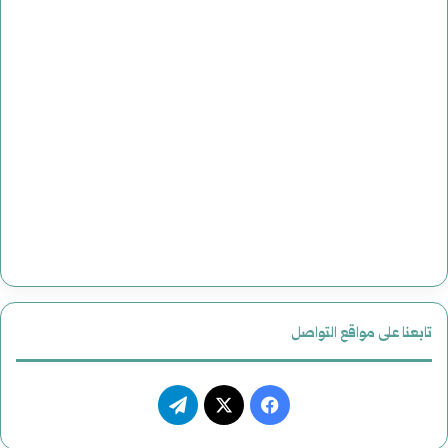
تابعنا على مواقع التواصل
فيسبوك
‫X
تيلقرام