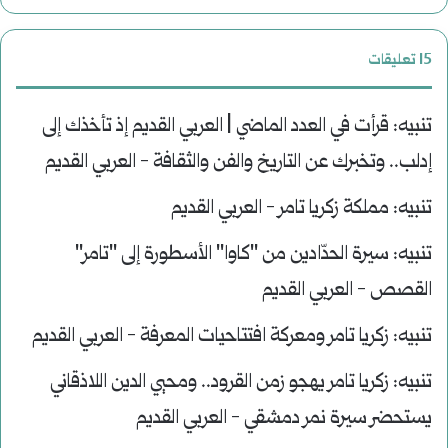
‫15 تعليقات
تنبيه:
قرأت في العدد الماضي | العربي القديم إذ تأخذك إلى
إدلب.. وتخبرك عن التاريخ والفن والثقافة - العربي القديم
تنبيه:
مملكة زكريا تامر - العربي القديم
تنبيه:
سيرة الحدّادين من "كاوا" الأسطورة إلى "تامر"
القصص - العربي القديم
تنبيه:
زكريا تامر ومعركة افتتاحيات المعرفة - العربي القديم
تنبيه:
زكريا تامر يهجو زمن القرود.. ومحيي الدين اللاذقاني
يستحضر سيرة نمر دمشقي - العربي القديم