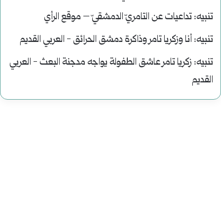
تنبيه:
تداعيات عن التامريّ الدمشقيّ – موقع الرأي
تنبيه:
أنا وزكريا تامر وذاكرة دمشق الحرائق - العربي القديم
تنبيه:
زكريا تامر عاشق الطفولة يواجه مدجنة البعث - العربي
القديم