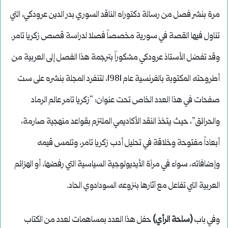
مرة بنشر فصل من رسالة دكتوراه الناقد السوري بدر الدين عرودكي، التي
تناول فيها القصة في سورية مخصصاً فصلا لدراسة قصص زكريا تامر.
وقد تفضل الأستاذ عرودكي مشكوراً بترجمة هذا الفصل إلى العربية من
أطروحته المكتوبة بالفرنسية عام 1981، لتنفرد المجلة بنشره على ست
صفحات في هذا العدد الخاص تحت عنوان: “زكريا تامر عالم الرماد
والحرائق”، حيث يتخذ النقد الأكاديمي الملتزم بقواعد منهجية صارمة،
أبعاداً مفتوحة وخلاقة في تحليل أدب زكريا تامر، وتلمس قيمه
وإضافاته، سواء في مرآة الأيديولوجية السياسية التي رفضها، أو الهزائم
العربية التي تفاعل مع آثارها بنزوعه السودادوي الحاد.
وفي باب
(ساحة الرأي)
حفل هذا العدد بمساهمات لعدد من الكتاب