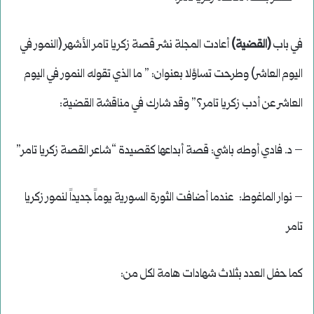
في باب
(القضية)
أعادت المجلة نشر قصة زكريا تامر الأشهر (النمور في
اليوم العاشر) وطرحت تساؤلا بعنوان: ” ما الذي تقوله النمور في اليوم
العاشر عن أدب زكريا تامر؟” وقد شارك في مناقشة القضية:
– د. فادي أوطه باشي: قصة أبداعها كقصيدة “شاعر القصة زكريا تامر”
– نوار الماغوط: عندما أضافت الثورة السورية يوماً جديداً لنمور زكريا
تامر
كما حفل العدد بثلاث شهادات هامة لكل من: