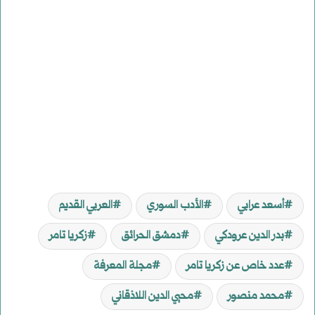
أسعد عرابي
الأدب السوري
العربي القديم
بدر الدين عرودكي
دمشق الحرائق
زكريا تامر
عدد خاص عن زكريا تامر
مجلة المعرفة
محمد منصور
محيي الدين اللاذقاني