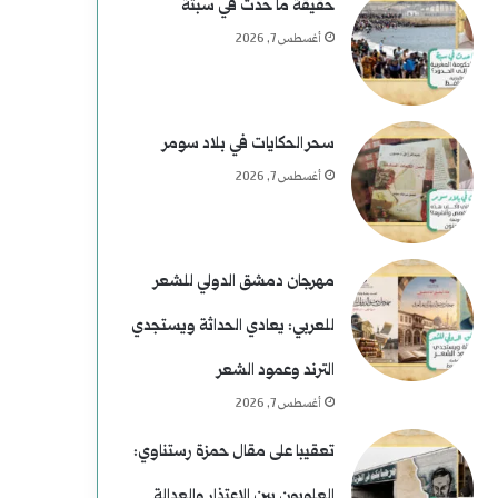
حقيقة ما حدث في سبتة
أغسطس 7, 2026
سحر الحكايات في بلاد سومر
أغسطس 7, 2026
مهرجان دمشق الدولي للشعر
للعربي: يعادي الحداثة ويستجدي
الترند وعمود الشعر
أغسطس 7, 2026
تعقيبا على مقال حمزة رستناوي:
العلويون بين الاعتذار والعدالة