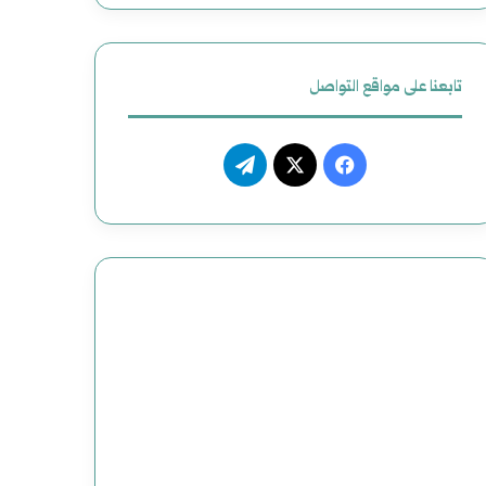
تابعنا على مواقع التواصل
فيسبوك
‫X
تيلقرام