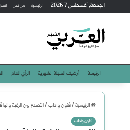
الجمعة, أغسطس 7 2026
الرئيسية
من نحن
اتصل 
الرئيسة
أرشيف المجلة الشهرية
الرأي العام
ال
الرئيسية
/
فنون وآداب
/
التصدع بين الرغبة والوا
فنون وآداب