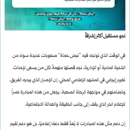
نحو مستقبل أكثر إشراقاً
في الوقت الذي تواجه فيه “نبض حماة” صعوبات عديدة سواء من
الناحية المادية أو الإدارية، نجد قصتها ملهمةً لكل من يسعى لإحداث
تغيير إيجابي في المشهد الإعلامي المحلي. إن الإصرار الذي يبديه الفريق،
وتضامنهم في مواجهة الرحلة الصعبة، يجعل من هذه المبادرة نصراً
للإعلام الحر الذي يقف إلى جانب الحقيقة والعدالة الاجتماعية.
إن دعم مثل هذه المبادرات لا يُعدَّ فقط دعمًا إعلاميًا، بل هو دعم لقيم