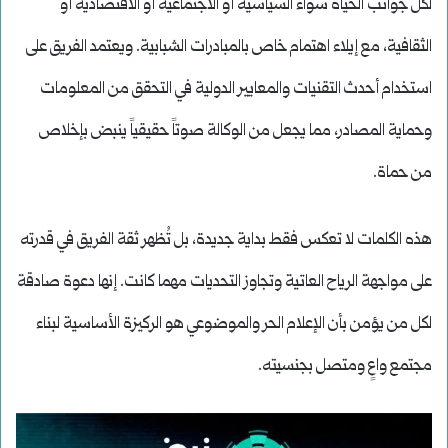
لكل جوانب الحياة سواء السياسية أو الاجتماعية أو الاقتصادية أو
الثقافية، مع إيلاء اهتمام خاص بالمبادرات الشبابية. ويعتمد الفريق على
استخدام أحدث التقنيات والمعايير الدولية في التحقق من المعلومات
وحماية المصادر، مما يجعل من الوكالة صوتاً حقيقياً ينبض بإخلاص
من حماة.
هذه الكلمات لا تعكس فقط بداية جديدة، بل تُظهر ثقة الفريق في قدرته
على مواجهة الرياح العاتية وتجاوز التحديات مهما كانت. إنها دعوة صادقة
لكل من يؤمن بأن الإعلام الحر والموضوعي هو الركيزة الأساسية لبناء
مجتمع واعٍ ومتصل بجنسيته.