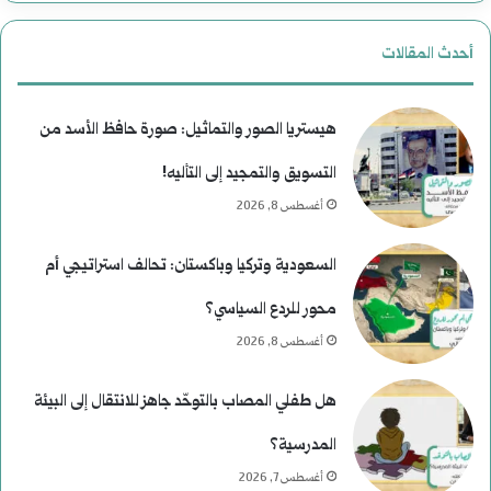
أحدث المقالات
هيستريا الصور والتماثيل: صورة حافظ الأسد من
التسويق والتمجيد إلى التأليه!
أغسطس 8, 2026
السعودية وتركيا وباكستان: تحالف استراتيجي أم
محور للردع السياسي؟
أغسطس 8, 2026
هل طفلي المصاب بالتوحّد جاهز للانتقال إلى البيئة
المدرسية؟
أغسطس 7, 2026