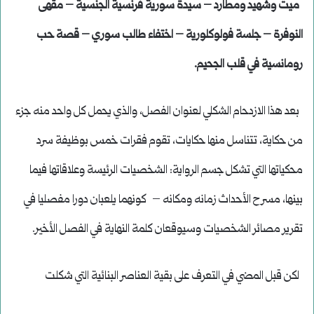
ميت وشهيد ومطارد – سيدة سورية فرنسية الجنسية – مقهى
النوفرة – جلسة فولوكلورية – اختفاء طالب سوري – قصة حب
رومانسية في قلب الجحيم.
بعد هذا الازدحام الشكلي لعنوان الفصل، والذي يحمل كل واحد منه جزء
من حكاية، تتناسل منها حكايات، تقوم فقرات خمس بوظيفة سرد
محكياتها التي تشكل جسم الرواية: الشخصيات الرئيسة وعلاقاتها فيما
بينها، مسرح الأحداث زمانه ومكانه – كونهما يلعبان دورا مفصليا في
تقرير مصائر الشخصيات وسيوقعان كلمة النهاية في الفصل الأخير.
لكن قبل المضي في التعرف على بقية العناصر البنائية التي شكلت