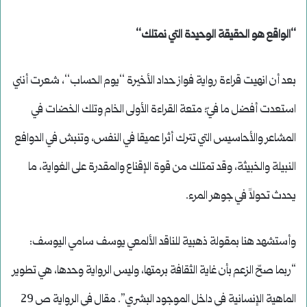
‘‘الواقع هو الحقيقة الوحيدة التي نمتلك‘‘
بعد أن انهيت قراءة رواية فواز حداد الأخيرة ‘‘يوم الحساب‘‘، شعرت أنني
استعدت أفضل ما فيّ: متعة القراءة الأولى الخام وتلك الخضات في
المشاعر والأحاسيس التي تترك أثرا عميقا في النفس، وتنبش في الدوافع
النبيلة والخبيثة، وقد تمتلك من قوة الإقناع والمقدرة على الغواية، ما
يحدث تحولاً في جوهر المرء.
وأستشهد هنا بمقولة ذهبية للناقد الألمعي يوسف سامي اليوسف:
“ربما صحّ الزعم بأن غاية الثقافة برمتها، وليس الرواية وحدها، هي تطوير
الماهية الإنسانية في داخل الموجود البشري”. مقال في الرواية ص 29