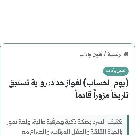
الرئيسية
/
فنون وآداب
فنون وآداب
(يوم الحساب) لفواز حداد: رواية تستبق
تاريخاً مزوراً قادماً
تكثيف السرد بحنكة ذكية وحرفية عالية، ولغة تمور
بالحياة القلقة والعقل المرتاب، والصراع مع