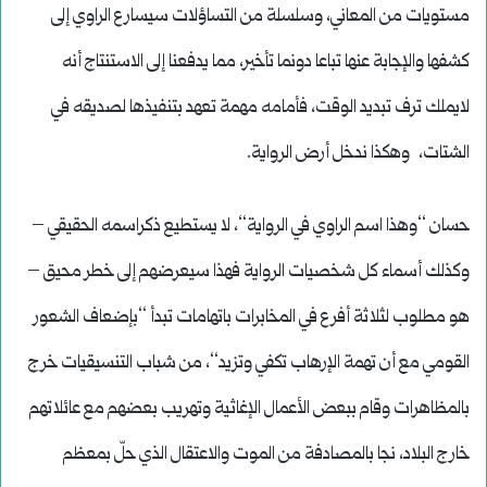
مستويات من المعاني، وسلسلة من التساؤلات سيسارع الراوي إلى
كشفها والإجابة عنها تباعا دونما تأخير، مما يدفعنا إلى الاستنتاج أنه
لايملك ترف تبديد الوقت، فأمامه مهمة تعهد بتنفيذها لصديقه في
الشتات، وهكذا ندخل أرض الرواية.
حسان ‘‘وهذا اسم الراوي في الرواية‘‘، لا يستطيع ذكراسمه الحقيقي –
وكذلك أسماء كل شخصيات الرواية فهذا سيعرضهم إلى خطر محيق –
هو مطلوب لثلاثة أفرع في المخابرات باتهامات تبدأ ‘‘بإضعاف الشعور
القومي مع أن تهمة الإرهاب تكفي وتزيد‘‘، من شباب التنسيقيات خرج
بالمظاهرات وقام ببعض الأعمال الإغاثية وتهريب بعضهم مع عائلاتهم
خارج البلاد، نجا بالمصادفة من الموت والاعتقال الذي حلّ بمعظم