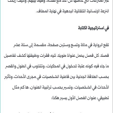
عبر الصراعات التي خاضها كل أحد مع نفسه، وفيما بينهم، وكيف ربحت
النزعة الإنسانية التلقائية البدهية في نهاية المطاف.
في استراتيجية الكتابة
تقع الرواية في مائة وتسع وستين صفحة، مقسمة إلى ستة عشر
فصلا، كل فصل يحمل عنوانا طويلا، تليه فقرات وظيفتها كشف تفاصيل
ما جاء فيه كونه عتبة للدخول في المحكيات، وتتناوب في الطول والقصر
بحسب العلاقة الجدلية بين فاعلية الشخصيات في مجرى الأحداث، وتأثير
الأحداث في الشخصيات، وتسير بحسب تراتبية العنوان، ها كم مثال
تطبيقي: عنوان الفصل الأول يسير هكذا: