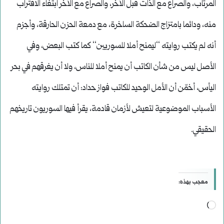
المرتاب، والصراع مع الذات قبل الآخر، والصراع مع الآخر ابتغاء الاقتراب
منه، ودائما بامتزاج الضحكة الساخرة، مع دمعة الحزن الحارقة، وأجزم
أنه لم يكتب روايته ‘‘ليمنح أملا للسوريين‘‘ كما كتب البعض، وفي
الأصل ليس من شأن الكاتب أن يمنح أملا للناس، ولا أن يغرقهم في بحر
اليأس، أخمّن أن الأمل الوحيد للكاتب فواز حداد: أن تمتلك روايته
الأسباب الموضوعية لتعيش لأزمان قادمة، يقرأ فيها السوريون تاريخهم
الحقيقي.
معجب بهذه:
جاري