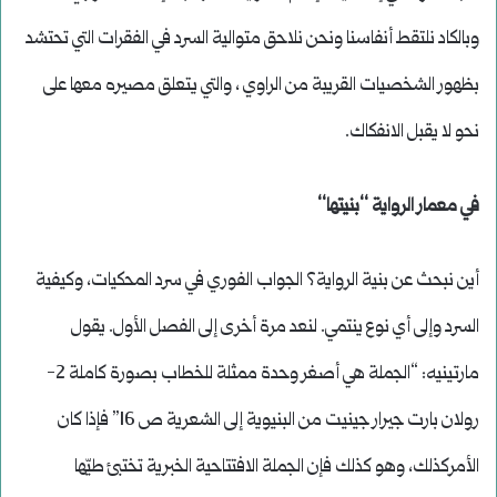
وبالكاد نلتقط أنفاسنا ونحن نلاحق متوالية السرد في الفقرات التي تحتشد
بظهور الشخصيات القريبة من الراوي ، والتي يتعلق مصيره معها على
نحو لا يقبل الانفكاك.
في معمار الرواية ‘‘بنيتها‘‘
أين نبحث عن بنية الرواية؟ الجواب الفوري في سرد المحكيات، وكيفية
السرد وإلى أي نوع ينتمي. لنعد مرة أخرى إلى الفصل الأول. يقول
مارتينيه: “الجملة هي أصغر وحدة ممثلة للخطاب بصورة كاملة 2-
رولان بارت جيرار جينيت من البنيوية إلى الشعرية ص 16” فإذا كان
الأمركذلك، وهو كذلك فإن الجملة الافتتاحية الخبرية تختبئ طيّها