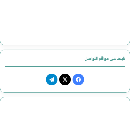
تابعنا على مواقع التواصل
فيسبوك
‫X
تيلقرام