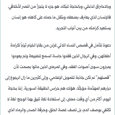
وبالاحتراق الداخلي، وبالحاجة للبكاء، هو جزء لا يتجزأ من النصر الأخلاقي.
فالإنسان الذي يعترف بضعفه وبثقل ما حمله على كاهله هو إنسان
يستعيد كرامته من بين أنياب التجريد.
دعونا نتأمل في قصص النساء اللاتي غزلن من بقايا الخيام ثياباً لكرامة
أطفالهن، وفي الرجال الذين فقدوا حاسة السمع للطبيعة ولم يعودوا
يميزون سوى أصوات الفقد، وفي المرضى الذين ماتوا بصمت لأن
“قصتهم” لم تكن جاذبة للتمويل الإعلامي، وإلى كثيرين ما زال الرجوع إلى
ديارهم المهدَّمة مؤجَّلًا، هؤلاء هم حراس الحقيقة السورية. إننا بحاجة
اليوم، أكثر من أي وقت مضى، إلى استعادة لغة تليق بهذا الوجع؛ لغة لا
تكتفي بوصف الدم، بل تصف غصة الحلق، وحرقة الصدر، والرماد الذي