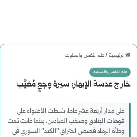
الرئيسية
/
علم النفس والسلوك
علم النفس والسلوك
خارج عدسة الإبهار: سيرة وجعٍ مُغيَّب
على مدار أربعة عشر عاماً، سُلطت الأضواء على
فوهات البنادق وصخب الميادين، بينما غابت تحت
وطأة الرماد قصص احتراق "الكبد" السوري في