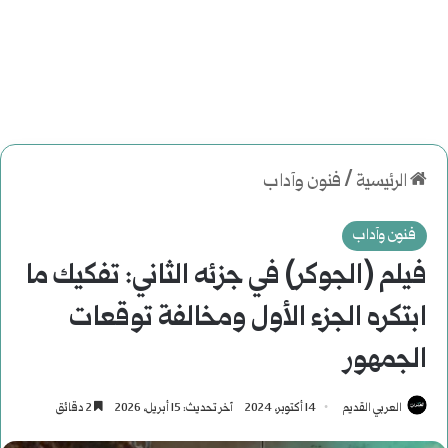
الرئيسية
/
فنون وآداب
فنون وآداب
فيلم (الجوكر) في جزئه الثاني: تفكيك ما
ابتكره الجزء الأول ومخالفة توقعات
الجمهور
العربي القديم
14 أكتوبر، 2024
آخر تحديث: 15 أبريل، 2026
2 دقائق