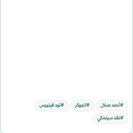
أحمد صلال
الجوكر
تود فيليبس
نقد سينمائي