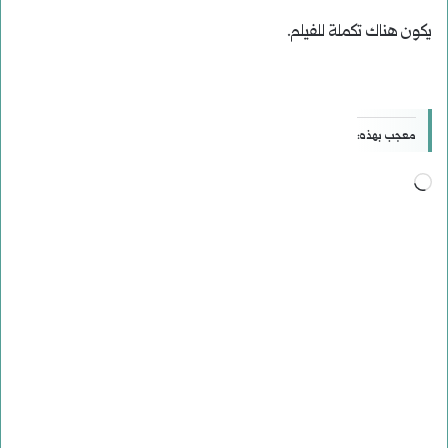
يكون هناك تكملة للفيلم.
معجب بهذه:
جاري
التحميل…