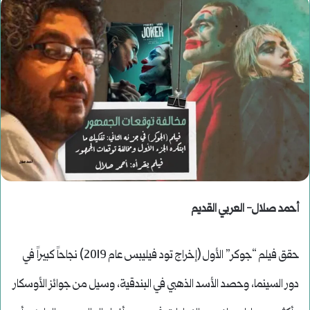
أحمد صلال- العربي القديم
حقق فيلم “جوكر” الأول (إخراج تود فيليبس عام 2019) نجاحاً كبيراً في
دور السينما، وحصد الأسد الذهبي في البندقية، وسيل من جوائز الأوسكار