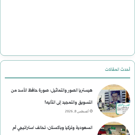
أحدث المقالات
هيستريا الصور والتماثيل: صورة حافظ الأسد من
التسويق والتمجيد إلى التأليه!
أغسطس 8, 2026
السعودية وتركيا وباكستان: تحالف استراتيجي أم