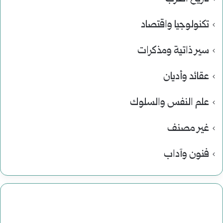
تكنولوجيا واقتصاد
سير ذاتية ومذكرات
عقائد وأديان
علم النفس والسلوك
غير مصنف
فنون وآداب