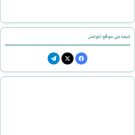
تابعنا على مواقع التواصل
فيسبوك
‫X
تيلقرام