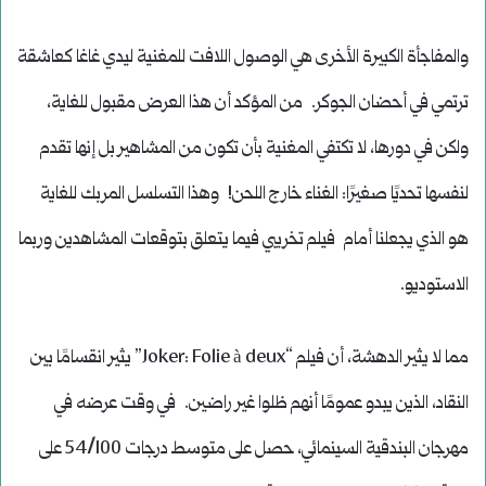
والمفاجأة الكبيرة الأخرى هي الوصول اللافت للمغنية ليدي غاغا كعاشقة
ترتمي في أحضان الجوكر. من المؤكد أن هذا العرض مقبول للغاية،
ولكن في دورها، لا تكتفي المغنية بأن تكون من المشاهير بل إنها تقدم
لنفسها تحديًا صغيرًا: الغناء خارج اللحن! وهذا التسلسل المربك للغاية
هو الذي يجعلنا أمام فيلم تخريبي فيما يتعلق بتوقعات المشاهدين وربما
الاستوديو.
مما لا يثير الدهشة، أن فيلم “Joker: Folie à deux” يثير انقسامًا بين
النقاد، الذين يبدو عمومًا أنهم ظلوا غير راضين. في وقت عرضه في
مهرجان البندقية السينمائي، حصل على متوسط ​​درجات 54/100 على