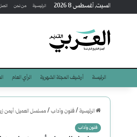
السبت, أغسطس 8 2026
الرئيسية
من نحن
اتصل 
الرئيسة
أرشيف المجلة الشهرية
الرأي العام
ال
الرئيسية
/
فنون وآداب
/
مسلسل العميل: أيمن زيدا
فنون وآداب