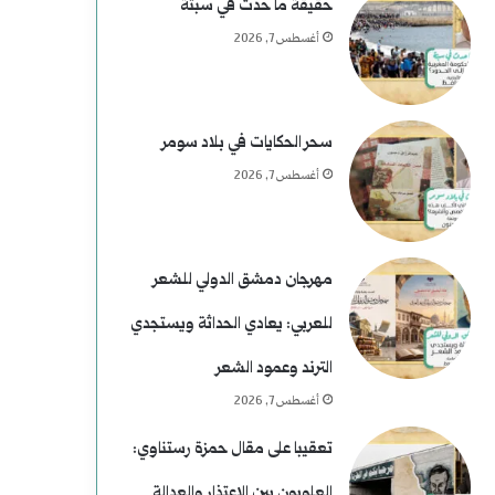
حقيقة ما حدث في سبتة
أغسطس 7, 2026
سحر الحكايات في بلاد سومر
أغسطس 7, 2026
مهرجان دمشق الدولي للشعر
للعربي: يعادي الحداثة ويستجدي
الترند وعمود الشعر
أغسطس 7, 2026
تعقيبا على مقال حمزة رستناوي:
العلويون بين الاعتذار والعدالة