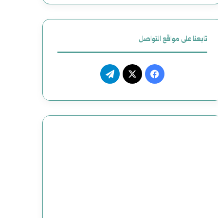
تابعنا على مواقع التواصل
فيسبوك
‫X
تيلقرام