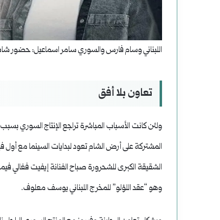
اللبناني وسام فارس والسوري سامر اسماعيل: حضور شاب
تعاون بلا أفق
ولئن كانت الأسباب المباشرة تراجع الإنتاج السوري بسبب ال
وهو “عقد اللؤلو” للمخرج اللبناني يوسف معلوف.