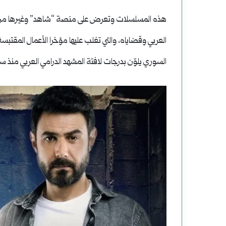
هذه المسلسلات وتعرض على منصة “شاهد” وغيرها من الشاش
العربي وقضاياه، والتي تغلب عليها مؤخرا الأعمال المقتبسة
السوري يلوّن بدرجات لافتة المشهد الدرامي العربي منذ سنة 11