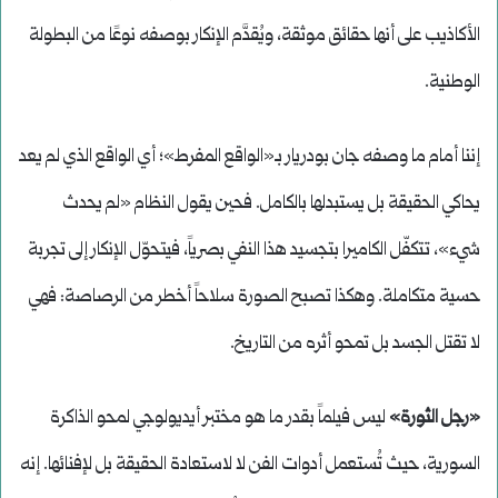
الأكاذيب على أنها حقائق موثقة، ويُقدَّم الإنكار بوصفه نوعًا من البطولة
الوطنية.
إننا أمام ما وصفه جان بودريار بـ«الواقع المفرط»؛ أي الواقع الذي لم يعد
يحاكي الحقيقة بل يستبدلها بالكامل. فحين يقول النظام «لم يحدث
شيء»، تتكفّل الكاميرا بتجسيد هذا النفي بصرياً، فيتحوّل الإنكار إلى تجربة
حسية متكاملة. وهكذا تصبح الصورة سلاحاً أخطر من الرصاصة: فهي
لا تقتل الجسد بل تمحو أثره من التاريخ.
«رجل الثورة»
ليس فيلماً بقدر ما هو مختبر أيديولوجي لمحو الذاكرة
السورية، حيث تُستعمل أدوات الفن لا لاستعادة الحقيقة بل لإفنائها. إنه