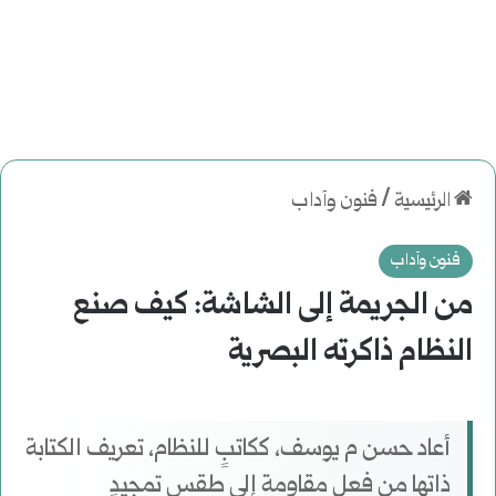
الرئيسية
/
فنون وآداب
فنون وآداب
من الجريمة إلى الشاشة: كيف صنع
النظام ذاكرته البصرية
أعاد حسن م يوسف، ككاتبٍ للنظام، تعريف الكتابة
ذاتها من فعل مقاومة إلى طقسِ تمجيدٍ