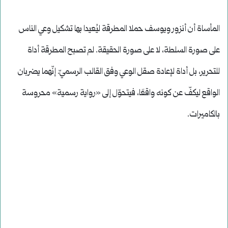
المأساة أن أنزور ويوسف حملا المطرقة ليُعيدا بها تشكيل وعي الناس
على صورة السلطة، لا على صورة الحقيقة. لم تصبح المطرقة أداة
للتحرير، بل أداة لإعادة صقل الوعي وفق القالب الرسميّ. إنّهما يضربان
الواقع ليكفّ عن كونه واقعًا، فيتحوّل إلى «رواية رسمية» محروسة
بالكاميرات.