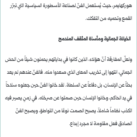
هوركهايمر، حيث يُستعمل الفنّ لصناعة الأسطورة السياسية التي تبرّر
القمع وتحميه من التفكك.
الخيانة الجمالية ومأساة المثقف المندمج
ولعلّ المفارقة أنّ هؤلاء، الذين كانوا في بداياتهم يحملون شيئاً من الحسّ
الجمالي، انتهوا إلى تخريب المعنى الذي صعدوا منه. فالفنّ عندهم لم يعد
بحثاً عن الإنسان، بل دفاعاً عن السلطة. لقد خانوا الفنّ حين جعلوه سلاحاً
في يد الحاكم، وخانوا الإنسان حين صمتوا عن صرخته. في زمنٍ يصير فيه
الكذب نظاماً شاملاً، يصبح الصمت نوعًا من التواطؤ، ويصبح الفنّ
الصادق فعل مقاومة لا مجرد إبداع.