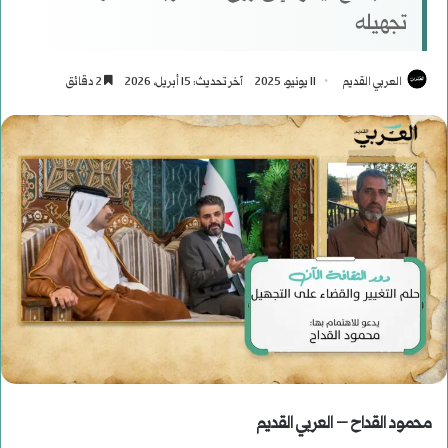
تجهيله
العربي القديم
11 يونيو، 2025
آخر تحديث: 15 أبريل، 2026
2 دقائق
محمود القداح – العربي القديم