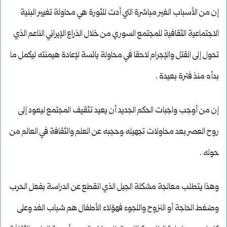
إن من الأسباب الغير مباشرة التي أدت للثورة هي محاولة تغيير البنية
الاجتماعية الثقافية للمجتمع السوري من خلال الذراع الإيراني الناعم الذي
تحول إلى القتل والإجرام لاحقا في محاولة يائسة لإعادة هيمنته ليكمل ما
بدأه منذ فترة بعيدة .
إن من أوجب واجبات الحكم الجديد أن يعيد تثقيف المجتمع ليعود إلى
روح العصر بعد محاولات تجهيله وحجبه عن العلم والثقافة في العالم من
حوله .
وهذا يتطلب معالجة مشكلة الجيل الذي انقطع عن الدراسة بفعل الحرب
وضغط الحاجة أو النزوح واللجوء فهؤلاء الأطفال هم شباب الغد وعلى