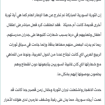
إن الثورة السورية المباركة لم تخرج عن هذا الإطار العام كما هي أية ثورة
أخرى قديمة كانت أم حديثة .فقد انطلقت كرد فعل مباشر على اعتقال
أطفال وتعذيبهم في درعا بسبب شعارات كتبوها على جدران مدرستهم،
ربما لم يدرك البعض منهم معناها بدقة وإنما جاءت في سياق ثورات
الربيع العربي التي كانت تجتاح عددا من الدول العربية، ونوعا من التماهي
مع شعاراتها التي كان غالبية السوريين يتابعونها دون انقطاع وهم
يحلمون بوصولها إليهم بشكل ما.
حدث الانفجار واشتعلت نيران الثورة وخلال زمن قصير جدا كانت قد
عمت أرجاء سورية، مما يدل على رغبة وشغف عارمين لدى هؤلاء الأحرار