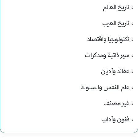
تاريخ العالم
تاريخ العرب
تكنولوجيا واقتصاد
سير ذاتية ومذكرات
عقائد وأديان
علم النفس والسلوك
غير مصنف
فنون وآداب