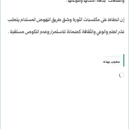
والثقافات بكافة أشكالها وتنوعاتها .
إن الحفاظ على مكتسبات الثورة وشق طريق النهوض المستدام يتطلب
نشر العلم والوعي والثقافة كضمانة للاستمرار وعدم النكوص مستقبلا .
معجب بهذه:
جاري
التحميل…