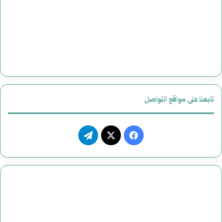
تابعنا على مواقع التواصل
فيسبوك
‫X
تيلقرام