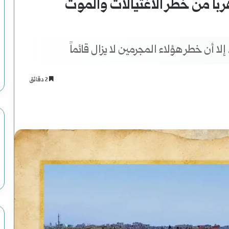
رباً من خطر الاغتيالات والموت
ا أن خطر هؤلاء المجرمين لا يزال قائماً
2 دقائق
اسنجر