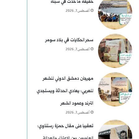
حقيقة ما حدث في سبتة
أغسطس 7, 2026
سحر الحكايات في بلاد سومر
أغسطس 7, 2026
مهرجان دمشق الدولي للشعر
للعربي: يعادي الحداثة ويستجدي
الترند وعمود الشعر
أغسطس 7, 2026
تعقيبا على مقال حمزة رستناوي:
العلويون بين الاعتذار والعدالة