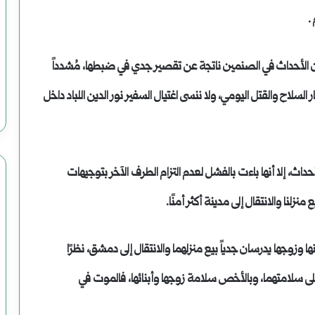
.
أن الأحداث في الصنمين ناتجة عن تقصير جدي في ضبطها، مُشدداً
سلاح والقتل اليومي، ولا ننسى اغتيال السفير نور الدين اللباد داخل
داث، إلا أنها باءت بالفشل لعدم التزام الطرف الآخر بتوجيهات
منزلنا والانتقال إلى مدينة أكثر أمنًا.
زوجها يدرسان جدياً بيع منزلهما والانتقال إلى دمشق، نظرًا
 على سلامتهما، وبالأخص سلامة زوجها وأبنائها، فالموت في