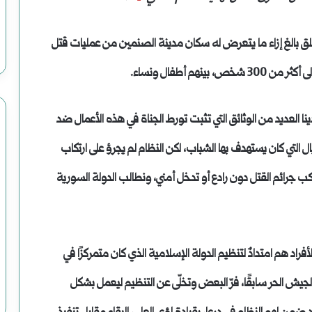
لق بالغ إزاء ما يتعرض له سكان مدينة الصنمين من عمليات قتل
هم أطفال ونساء.
العديد من الوثائق التي تثبت تورط الجناة في هذه الأعمال ضد
ل التي كان يستهدف بها الشباب، لكن النظام لم يجرؤ على ارتكاب
ب جرائم القتل دون رادع أو تدخل أمني، ونطالب الدولة السورية
الأفراد هم امتدادٌ لتنظيم الدولة الإسلامية الذي كان متمركزًا في
ش الحر سابقًا، فرّ البعض وتخلّى عن التنظيم ليعمل بشكل