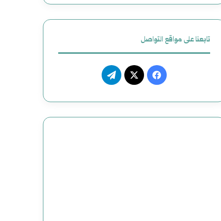
تابعنا على مواقع التواصل
فيسبوك
‫X
تيلقرام