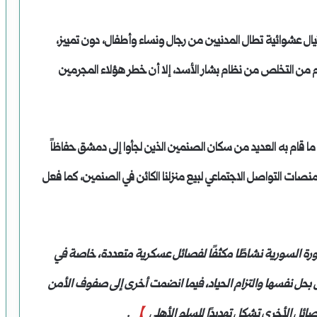
يال عشوائية تطال المدنيين من رجال ونساء وأطفال، دون تمييز،
غم من التخلص من نظام بشار الأسد، إلا أن خطر هؤلاء المجرمين
ً مع ما قام به العديد من سكان الصنمين الذين لجأوا إلى دمشق حفاظاً
نصات التواصل الاجتماعي لبيع منزلنا الكائن في الصنمين، كما فعل
رة السورية نشاطًا مكثفًا لفصائل عسكرية متعددة، خاصة في
حل نفسها والتزام الحياد، فيما انضمت أخرى إلى صفوف الأمن
صائل الأخرى تشكل تهديدًا للسلم الأهلي
】
.