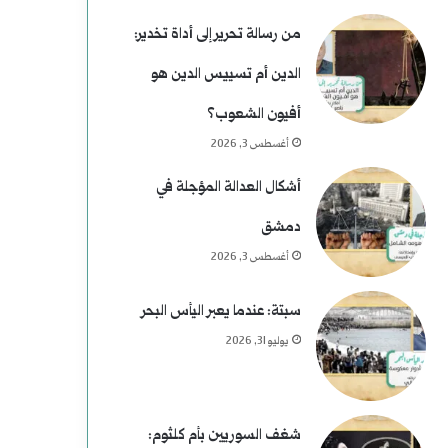
من رسالة تحرير إلى أداة تخدير:
الدين أم تسييس الدين هو
أفيون الشعوب؟
أغسطس 3, 2026
أشكال العدالة المؤجلة في
دمشق
أغسطس 3, 2026
سبتة: عندما يعبر اليأس البحر
يوليو 31, 2026
شغف السوريين بأم كلثوم: