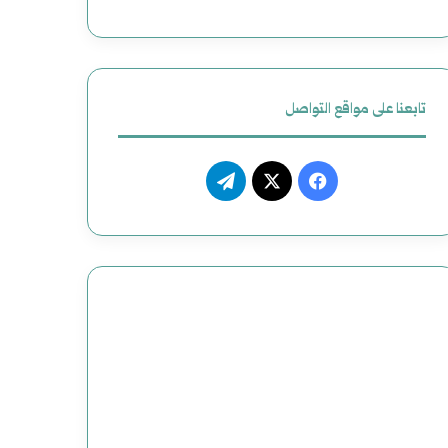
تابعنا على مواقع التواصل
فيسبوك
‫X
تيلقرام