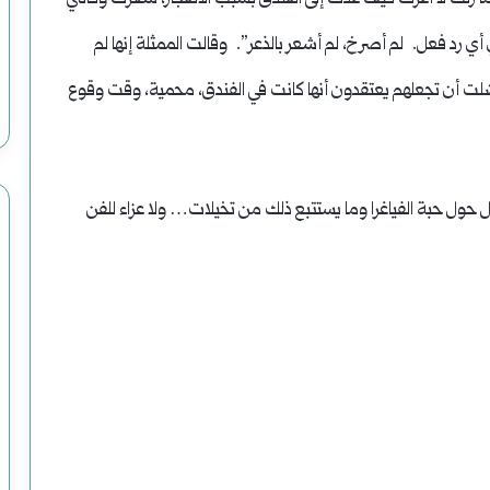
ي رد فعل. لم أصرخ، لم أشعر بالذعر”. وقالت الممثلة إنها لم
ضلت أن تجعلهم يعتقدون أنها كانت في الفندق، محمية، وقت وقوع
دل حول حبة الفياغرا وما يستتبع ذلك من تخيلات… ولا عزاء للفن