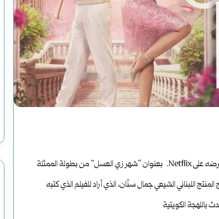
دعوة
لقراءة
جديدة
للتاريخ
أغسطس 2, 2025
دعوة لقراءة جديدة للتاريخ
صدر في أبريل الماضي، فيلم كوميدي رومانسي جديد تم عرضه على Netflix. بعنوان “شهر زي العسل” من بطولة الممثلة
لمنتج اللبناني الشيعي جمال سنّان، الذي أراد للفيلم الذي كتبه
ث باللهجة الكويتية