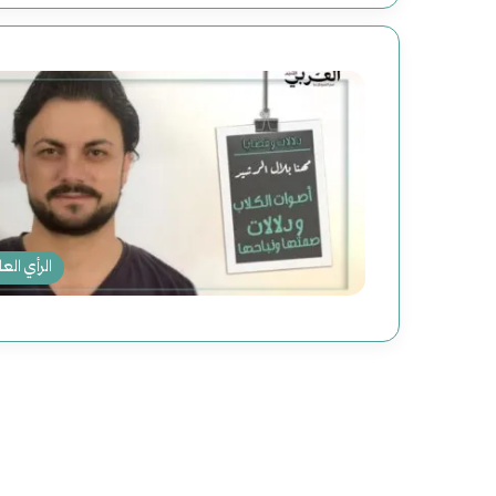
الرأي العا