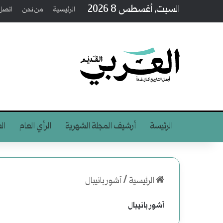
السبت, أغسطس 8 2026
الرئيسية
من نحن
اتصل 
الرئيسة
أرشيف المجلة الشهرية
الرأي العام
ال
الرئيسية
/
آشور بانيبال
آشور بانيبال