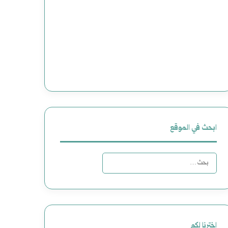
ابحث في الموقع
ا
ل
ب
ح
اخترنا لكم