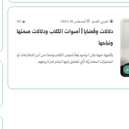
العربي القديم
أغسطس 18, 2024
312
دلالات وقضايا | أصوات الكلاب ودلالات صمتها
ونباحها
يكتبها: مهنا بلال الرشيد يُعدُّ تدجين الكلاب واحدًا من أبرز الاختراعات أو
المنجزات الحضاريَّة الَّتي اهتدى إليها البشر عبر تاريخهم…
م
أكمل القراءة »