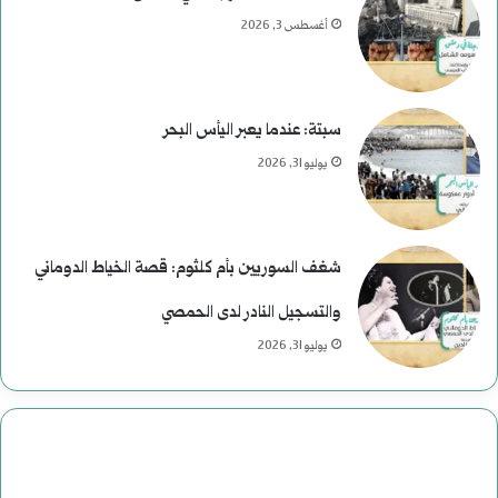
ر
أغسطس 3, 2026
ئ
ا
سبتة: عندما يعبر اليأس البحر
س
يوليو 31, 2026
ي
ة
شغف السوريين بأم كلثوم: قصة الخياط الدوماني
ف
والتسجيل النادر لدى الحمصي
ي
يوليو 31, 2026
ا
ل
ت