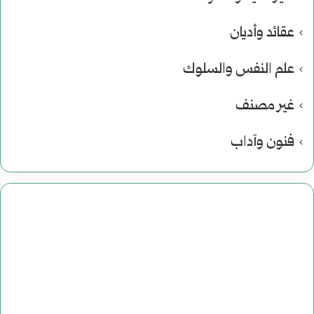
عقائد وأديان
علم النفس والسلوك
غير مصنف
فنون وآداب