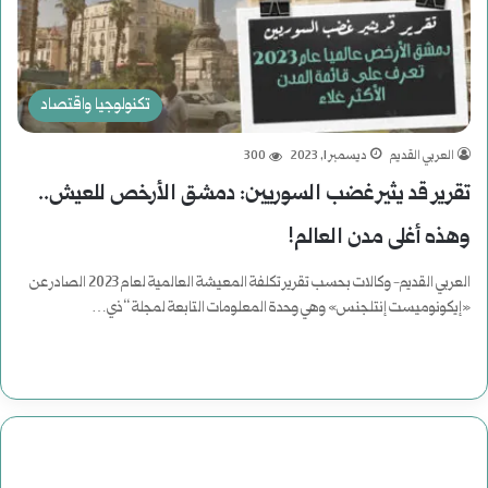
تكنولوجيا واقتصاد
العربي القديم
ديسمبر 1, 2023
300
تقرير قد يثير غضب السوريين: دمشق الأرخص للعيش..
وهذه أغلى مدن العالم!
العربي القديم- وكالات بحسب تقرير تكلفة المعيشة العالمية لعام 2023 الصادر عن
«إيكونوميست إنتلجنس» وهي وحدة المعلومات التابعة لمجلة “ذي…
أكمل القراءة »