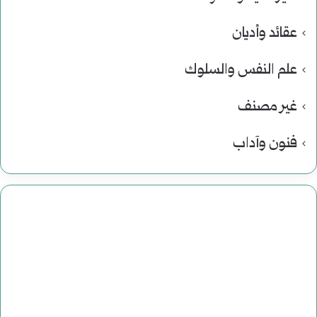
عقائد وأديان
علم النفس والسلوك
غير مصنف
فنون وآداب