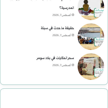
ر
المدرسية؟
ئ
أغسطس 7, 2026
ا
حقيقة ما حدث في سبتة
س
أغسطس 7, 2026
ي
ة
سحر الحكايات في بلاد سومر
ف
أغسطس 7, 2026
ي
ا
ل
ت