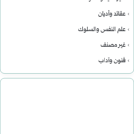
عقائد وأديان
علم النفس والسلوك
غير مصنف
فنون وآداب