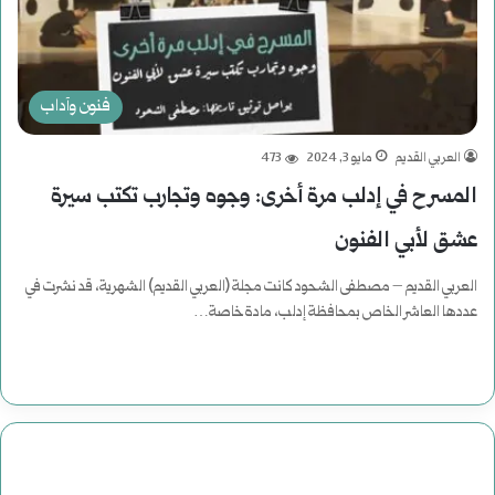
فنون وآداب
العربي القديم
مايو 3, 2024
473
المسرح في إدلب مرة أخرى: وجوه وتجارب تكتب سيرة
عشق لأبي الفنون
العربي القديم – مصطفى الشحود كانت مجلة (العربي القديم) الشهرية، قد نشرت في
عددها العاشر الخاص بمحافظة إدلب، مادة خاصة…
أكمل القراءة »