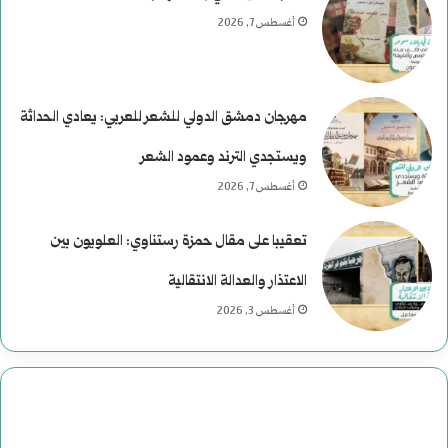
ى
ر
أغسطس 7, 2026
ر
ئ
ح
ا
مهرجان دمشق الدولي للشعر للعربي: يعادي الحداثة
و
س
ويستجدي الترند وعمود الشعر
م
ي
أغسطس 7, 2026
ع
ة
تعقيبا على مقال حمزة رستناوي: العلويون بين
ب
ف
الاعتذار والعدالة الانتقالية
ا
ي
أغسطس 3, 2026
س
ا
:
ل
د
ت